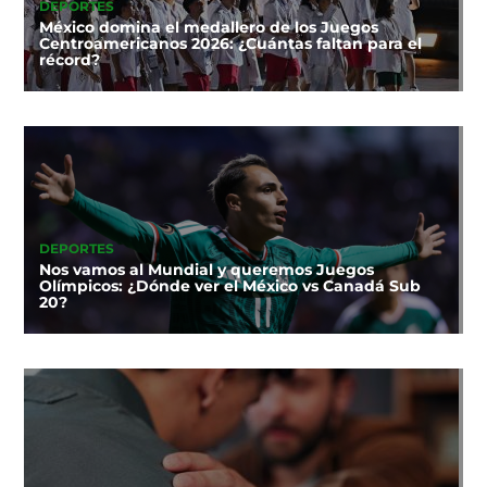
DEPORTES
México domina el medallero de los Juegos
Centroamericanos 2026: ¿Cuántas faltan para el
récord?
DEPORTES
Nos vamos al Mundial y queremos Juegos
Olímpicos: ¿Dónde ver el México vs Canadá Sub
20?