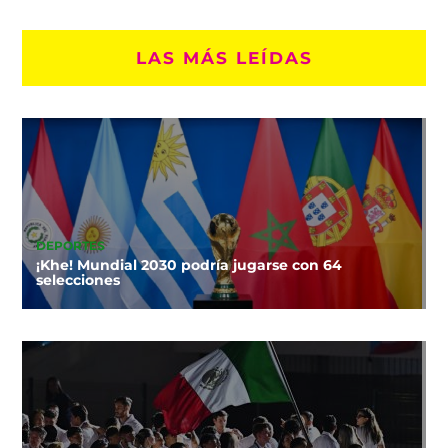
LAS MÁS LEÍDAS
DEPORTES
¡Khe! Mundial 2030 podría jugarse con 64
selecciones