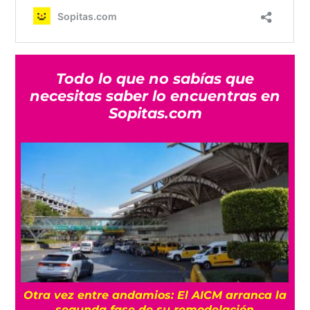
Todo lo que no sabías que
necesitas saber lo encuentras en
Sopitas.com
Otra vez entre andamios: El AICM arranca la
o
segunda fase de su remodelación