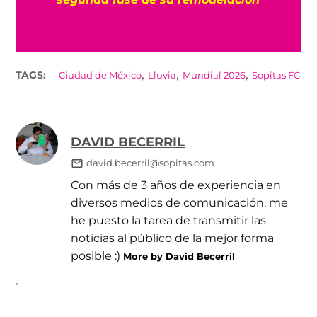
,
,
,
TAGS:
Ciudad de México
Lluvia
Mundial 2026
Sopitas FC
DAVID BECERRIL
david.becerril@sopitas.com
Con más de 3 años de experiencia en
diversos medios de comunicación, me
he puesto la tarea de transmitir las
noticias al público de la mejor forma
posible :)
More by David Becerril