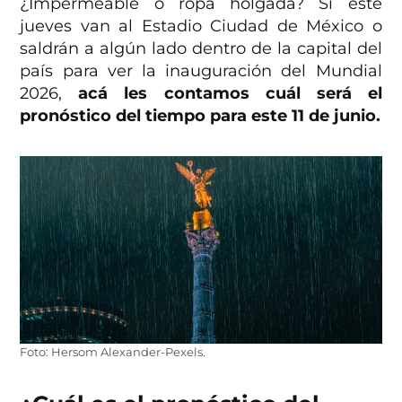
¿Impermeable o ropa holgada? Si este
jueves van al Estadio Ciudad de México o
saldrán a algún lado dentro de la capital del
país para ver la inauguración del Mundial
2026,
acá les contamos cuál será el
pronóstico del tiempo para este 11 de junio.
Foto: Hersom Alexander-Pexels.