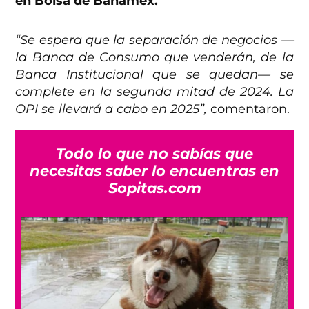
en Bolsa de Banamex.
“Se espera que la separación de negocios —
la Banca de Consumo que venderán, de la
Banca Institucional que se quedan— se
complete en la segunda mitad de 2024. La
OPI se llevará a cabo en 2025”,
comentaron.
Todo lo que no sabías que
necesitas saber lo encuentras en
Sopitas.com