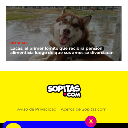
NOTICIAS
Lucas, el primer lomito que recibirá pensión
alimenticia luego de que sus amos se divorciaran
Aviso de Privacidad
Acerca de Sopitas.com
x