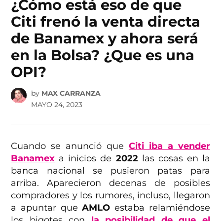
¿Cómo está eso de que
Citi frenó la venta directa
de Banamex y ahora será
en la Bolsa? ¿Que es una
OPI?
by
MAX CARRANZA
MAYO 24, 2023
Cuando se anunció que
Citi iba a vender
Banamex
a inicios de
2022
las cosas en la
banca nacional se pusieron patas para
arriba. Aparecieron decenas de posibles
compradores y los rumores, incluso, llegaron
a apuntar que
AMLO
estaba relamiéndose
los bigotes con
la posibilidad de que el