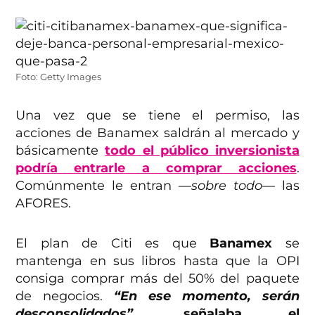
Foto: Getty Images
Una vez que se tiene el permiso, las
acciones de Banamex saldrán al mercado y
básicamente
todo el público inversionista
podría entrarle a comprar acciones
.
Comúnmente le entran
—sobre todo—
las
AFORES.
El plan de Citi es que
Banamex
se
mantenga en sus libros hasta que la OPI
consiga comprar más del 50% del paquete
de negocios.
“En ese momento, serán
desconsolidados”
, señalaba el