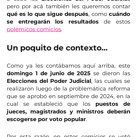
pero por acá también les queremos contar
qué es lo que sigue después
, como
cuándo
se entregarán los resultados
de estos
polémicos comicios
.
Un poquito de contexto…
Como ya les contábamos aquí arriba, este
domingo 1 de junio de 2025
se dieron las
Elecciones del Poder Judicial
, las cuales se
realizaron luego de la problemática reforma
que se aprobó en septiembre de 2024, en la
cual se estableció que los
puestos de
jueces, magistrados y ministros deberán
escogerse por voto popular
.
Por esta razón, en estos comicios se votó