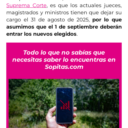
Suprema Corte
, es que los actuales jueces,
magistrados y ministros tienen que dejar su
cargo el 31 de agosto de 2025,
por lo que
asumimos que el 1 de septiembre deberán
entrar los nuevos elegidos
.
Todo lo que no sabías que
necesitas saber lo encuentras en
Sopitas.com