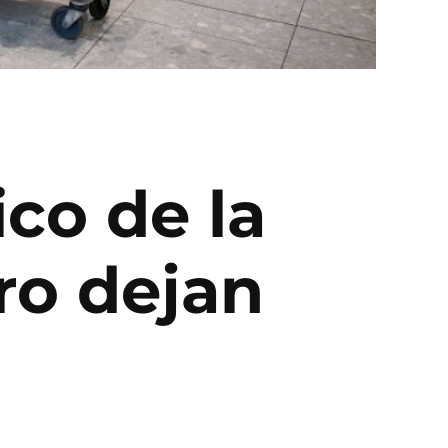
co de la
ro dejan