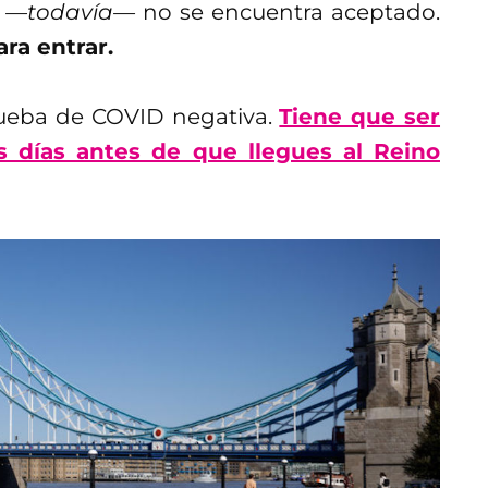
o
—todavía—
no se encuentra aceptado.
ra entrar.
rueba de COVID negativa.
Tiene que ser
s días antes de que llegues al Reino