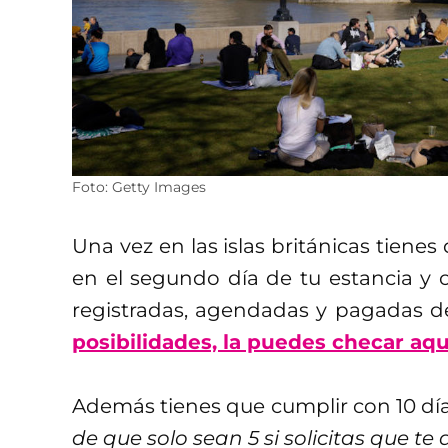
Foto: Getty Images
Una vez en las islas británicas tiene
en el segundo día de tu estancia y 
registradas, agendadas y pagadas de 
posibilidades, la puedes checar aqu
Además tienes que cumplir con 10 dí
de que solo sean 5 si solicitas que te