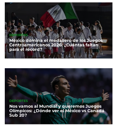
DEPORTES
México domina el medallero de los Juegos
Centroamericanos 2026: ¿Cuántas faltan
para el récord?
DEPORTES
Nos vamos al Mundial y queremos Juegos
Olímpicos: ¿Dónde ver el México vs Canadá
Sub 20?