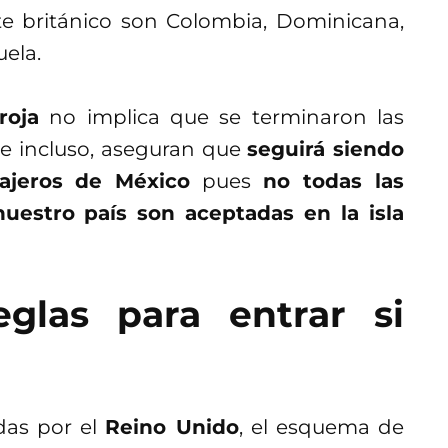
te británico son Colombia, Dominicana,
uela.
 roja
no implica que se terminaron las
e incluso, aseguran que
seguirá siendo
iajeros de México
pues
no todas las
uestro país son aceptadas en la isla
eglas para entrar si
das por el
Reino Unido
, el esquema de