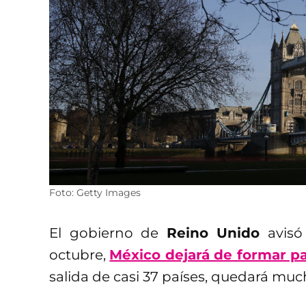
Foto: Getty Images
El gobierno de
Reino Unido
avisó 
octubre,
México dejará de formar pa
salida de casi 37 países, quedará m