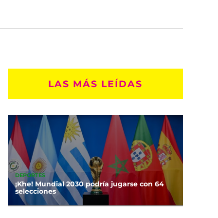
LAS MÁS LEÍDAS
DEPORTES
¡Khe! Mundial 2030 podría jugarse con 64
selecciones