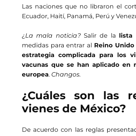
Las naciones que no libraron el cor
Ecuador, Haití, Panamá, Perú y Venez
¿La mala noticia?
Salir de la
lista
medidas para entrar al
Reino Unido
estrategia complicada para los v
vacunas que se han aplicado en n
europea
.
Changos.
¿Cuáles son las r
vienes de México?
De acuerdo con las reglas presenta