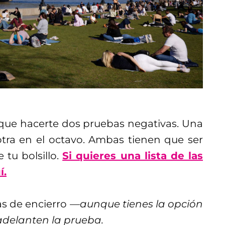
s que hacerte dos pruebas negativas. Una
otra en el octavo. Ambas tienen que ser
tu bolsillo.
Si quieres una lista de las
í.
as de encierro
—aunque tienes la opción
 adelanten la prueba.