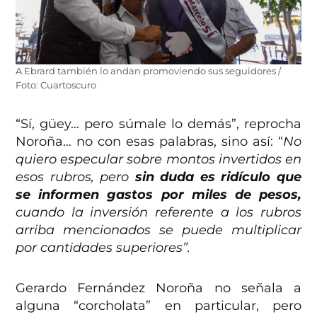
A Ebrard también lo andan promoviendo sus seguidores /
Foto: Cuartoscuro
“Sí, güey… pero súmale lo demás”, reprocha
Noroña… no con esas palabras, sino así: “
No
quiero especular sobre montos invertidos en
esos rubros, pero
sin duda es ridículo que
se informen gastos por miles de pesos,
cuando la inversión referente a los rubros
arriba mencionados se puede multiplicar
por cantidades superiores”.
Gerardo Fernández Noroña no señala a
alguna “corcholata” en particular, pero