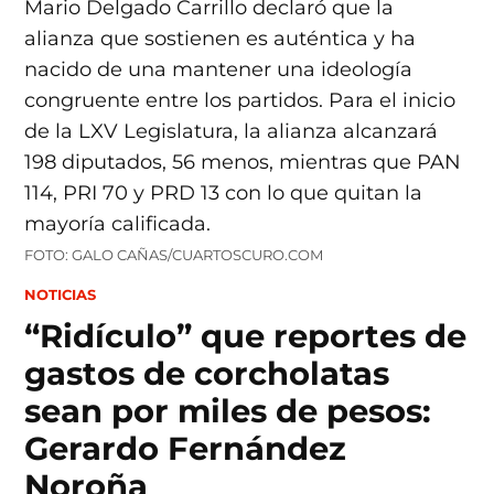
FOTO: GALO CAÑAS/CUARTOSCURO.COM
POSTED
NOTICIAS
IN
“Ridículo” que reportes de
gastos de corcholatas
sean por miles de pesos:
Gerardo Fernández
Noroña