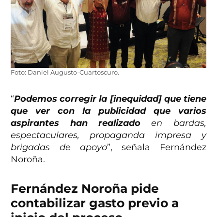
Foto: Daniel Augusto-Cuartoscuro.
“
Podemos corregir la [inequidad] que tiene
que ver con la publicidad que varios
aspirantes han realizado
en bardas,
espectaculares, propaganda impresa y
brigadas de apoyo
”, señala Fernández
Noroña.
Fernández Noroña pide
contabilizar gasto previo a