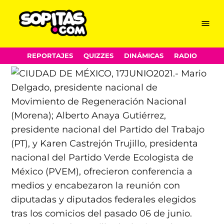
Menu
Sopitas.com
Skip
REPORTAJES
QUIZZES
DINÁMICAS
RADIO
to
content