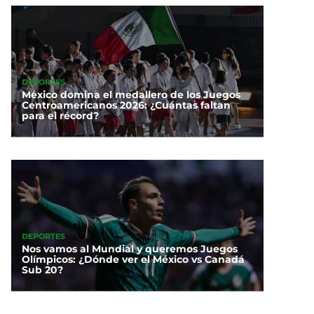
DEPORTES
México domina el medallero de los Juegos
Centroamericanos 2026: ¿Cuántas faltan
para el récord?
DEPORTES
Nos vamos al Mundial y queremos Juegos
Olímpicos: ¿Dónde ver el México vs Canadá
Sub 20?