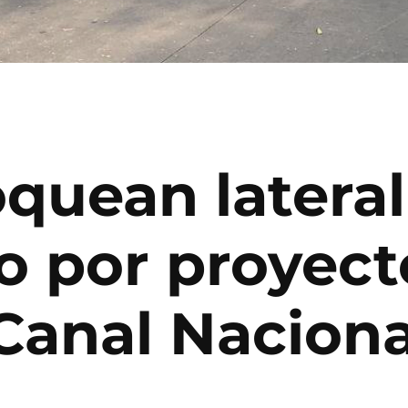
quean lateral
 por proyect
Canal Naciona