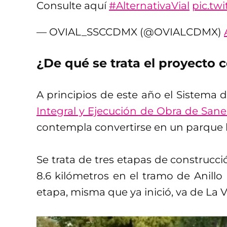
Consulte aquí
#AlternativaVial
pic.tw
— OVIAL_SSCCDMX (@OVIALCDMX)
¿De qué se trata el proyecto 
A principios de este año el Sistema 
Integral y Ejecución de Obra de San
contempla convertirse en un parque l
Se trata de tres etapas de construc
8.6 kilómetros en el tramo de Anillo
etapa, misma que ya inició, va de La 