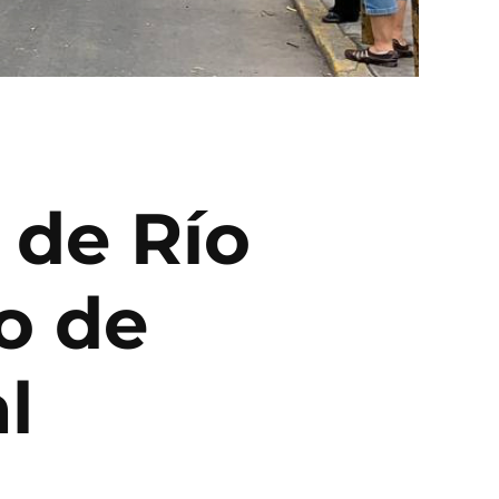
 de Río
o de
l