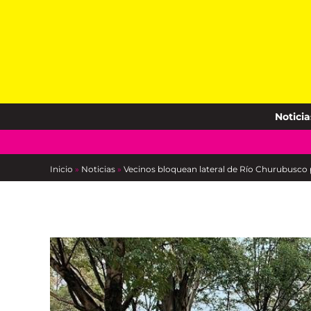
Skip
to
content
Noticia
Inicio
»
Noticias
»
Vecinos bloquean lateral de Río Churubusco