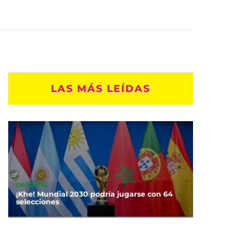
LAS MÁS LEÍDAS
DEPORTES
¡Khe! Mundial 2030 podría jugarse con 64
selecciones