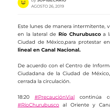
by
SOPIBECARIO
AGOSTO 26, 2019
Este lunes de manera intermitente, ve
en la lateral de
Río Churubusco
a l
Ciudad de México,para protestar en
lineal en Canal Nacional.
De acuerdo con el Centro de Informa
Ciudadana de la Ciudad de México, 
cerrada la circulación.
18:20
#PrecauciónVial
continúa ce
#RíoChurubusco
al Oriente y Cana