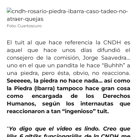
Foto: Cuartoscuro
El tuit al que hace referencia la CNDH es
aquel que hace unos días difundió el
consejero de la comisión, Jorge Saavedra…
uno en el que un pandita le hace “Buhhh” a
una piedra, pero ésta, obvio, no reacciona.
Seeeeee, la piedra no hace nada… así como
la Piedra (Ibarra) tampoco hace gran cosa
como encargada de los Derechos
Humanos, según los internautas que
reaccionaron a tan “ingenioso” tuit.
“
Yo digo que el video es lindo. Creo que
l@s 6 alt@s funcionari@s de la CNDH me