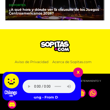
DEPORTES
¿A qué hora y dónde ver la clausura de los Juegos
Centroamericanos 2026?
Aviso de Privacidad
Acerca de Sopitas.com
x
© 2026 SOPITAS.COM - MÚSICA, NOTICIAS, DEPORTES, ENTRETENIMIENTO Y
MÁS!.
Lola Young - From Down Here