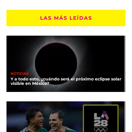
LAS MÁS LEÍDAS
NOTICIAS
Y a todo esto, ¿cuándo será el próximo eclipse solar
visible en México?