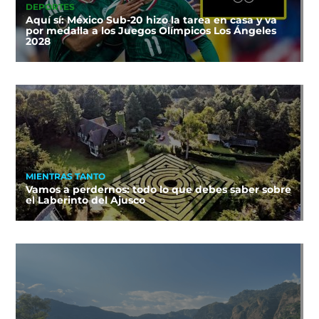
DEPORTES
Aquí sí: México Sub-20 hizo la tarea en casa y va
por medalla a los Juegos Olímpicos Los Ángeles
2028
MIENTRAS TANTO
Vamos a perdernos: todo lo que debes saber sobre
el Laberinto del Ajusco