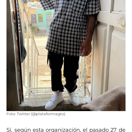
Foto: Twitter (@plataformagto).
Sí, según esta organización, el pasado 27 de