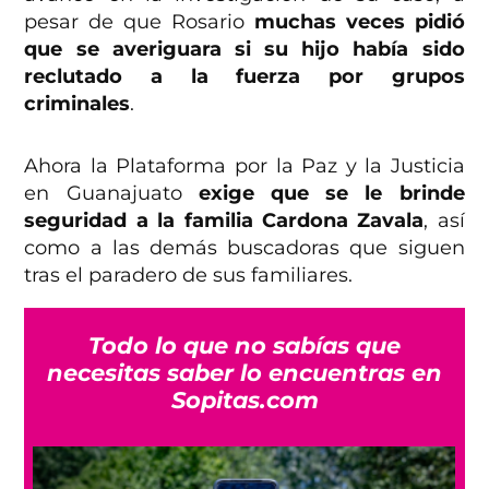
pesar de que Rosario
muchas veces pidió
que se averiguara si su hijo había sido
reclutado a la fuerza por grupos
criminales
.
Ahora la Plataforma por la Paz y la Justicia
en Guanajuato
exige que se le brinde
seguridad a la familia Cardona Zavala
, así
como a las demás buscadoras que siguen
tras el paradero de sus familiares.
Todo lo que no sabías que
necesitas saber lo encuentras en
Sopitas.com