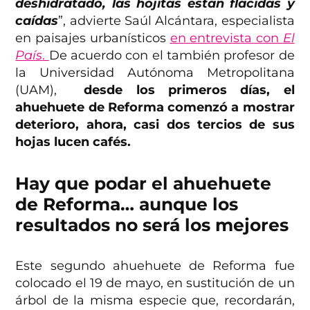
deshidratado, las hojitas están flácidas y
caídas
”, advierte Saúl Alcántara, especialista
en paisajes urbanísticos
en entrevista con
El
País
.
De acuerdo con el también profesor de
la Universidad Autónoma Metropolitana
(UAM),
desde los primeros días, el
ahuehuete de Reforma comenzó a mostrar
deterioro, ahora, casi dos tercios de sus
hojas lucen cafés.
Hay que podar el ahuehuete
de Reforma… aunque los
resultados no será los mejores
Este segundo ahuehuete de Reforma fue
colocado el 19 de mayo, en sustitución de un
árbol de la misma especie que, recordarán,