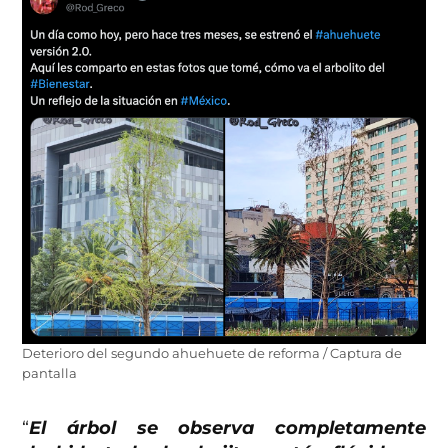
Deterioro del segundo ahuehuete de reforma / Captura de
pantalla
“
El árbol se observa completamente