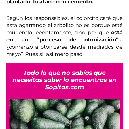
plantado, lo atacó con cemento.
Según los responsables, el colorcito café que
está agarrando el arbolito no es porque esté
muriendo leeentamente, sino por que
está
en un “proceso de otoñización”…
¿comenzó a otoñizarse desde mediados de
mayo? Pues sí, así mero pasó.
Todo lo que no sabías que
necesitas saber lo encuentras en
Sopitas.com