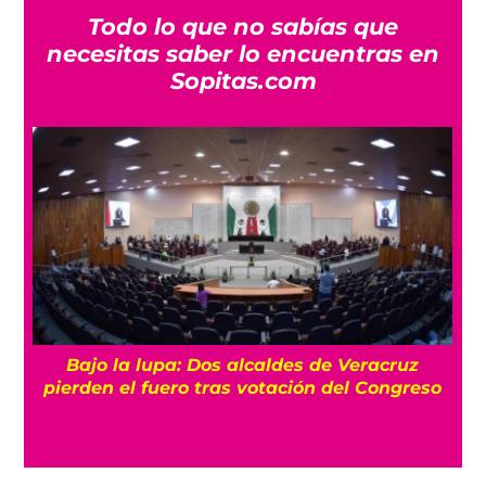
Todo lo que no sabías que
necesitas saber lo encuentras en
Sopitas.com
Bajo la lupa: Dos alcaldes de Veracruz
pierden el fuero tras votación del Congreso