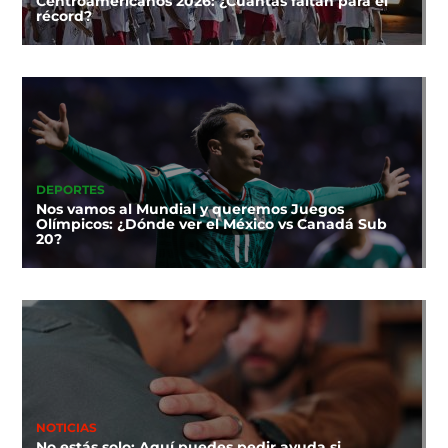
Centroamericanos 2026: ¿Cuántas faltan para el
récord?
DEPORTES
Nos vamos al Mundial y queremos Juegos
Olímpicos: ¿Dónde ver el México vs Canadá Sub
20?
NOTICIAS
No estás solo: Aquí puedes pedir ayuda si