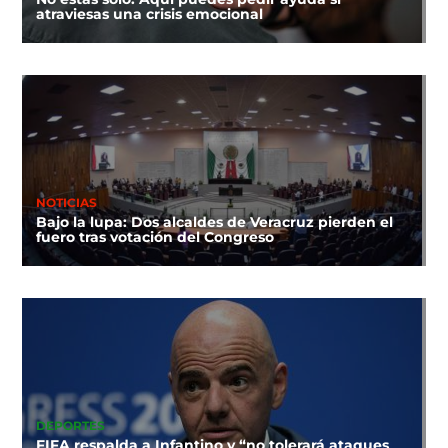
atraviesas una crisis emocional
NOTICIAS
Bajo la lupa: Dos alcaldes de Veracruz pierden el
fuero tras votación del Congreso
DEPORTES
FIFA respalda a Infantino y “no tolerará ataques