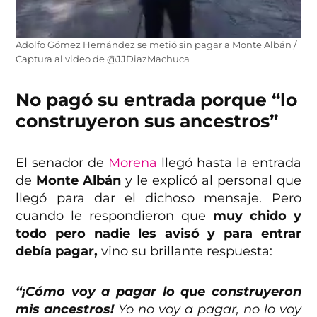
Adolfo Gómez Hernández se metió sin pagar a Monte Albán /
Captura al video de @JJDiazMachuca
No pagó su entrada porque “lo
construyeron sus ancestros”
El senador de
Morena
llegó hasta la entrada
de
Monte Albán
y le explicó al personal que
llegó para dar el dichoso mensaje. Pero
cuando le respondieron que
muy chido y
todo pero nadie les avisó y para entrar
debía pagar,
vino su brillante respuesta:
“¡Cómo voy a pagar lo que construyeron
mis ancestros!
Yo no voy a pagar, no lo voy