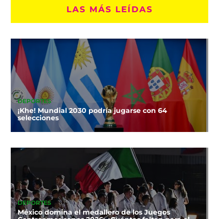
LAS MÁS LEÍDAS
DEPORTES
¡Khe! Mundial 2030 podría jugarse con 64
selecciones
DEPORTES
México domina el medallero de los Juegos