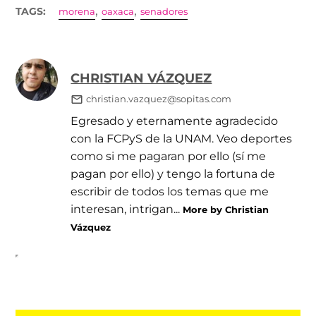
,
,
TAGS:
morena
oaxaca
senadores
CHRISTIAN VÁZQUEZ
christian.vazquez@sopitas.com
Egresado y eternamente agradecido
con la FCPyS de la UNAM. Veo deportes
como si me pagaran por ello (sí me
pagan por ello) y tengo la fortuna de
escribir de todos los temas que me
interesan, intrigan...
More by Christian
Vázquez