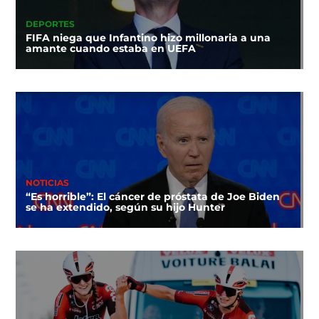
DEPORTES
FIFA niega que Infantino hizo millonaria a una
amante cuando estaba en UEFA
NOTICIAS
“Es horrible”: El cáncer de próstata de Joe Biden
se ha extendido, según su hijo Hunter