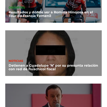
DEPORTES
Resultados y dónde ver a Romina Hinojosa en el
Tour de Francia Femenil
NOTICIAS
Detienen a Guadalupe ‘N’ por su presunta relación
con red de huachicol fiscal