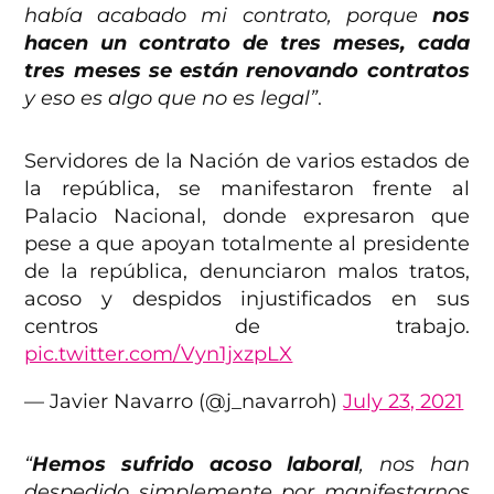
había acabado mi contrato, porque
nos
hacen un contrato de tres meses, cada
tres meses se están renovando contratos
y eso es algo que no es legal”
.
Servidores de la Nación de varios estados de
la república, se manifestaron frente al
Palacio Nacional, donde expresaron que
pese a que apoyan totalmente al presidente
de la república, denunciaron malos tratos,
acoso y despidos injustificados en sus
centros de trabajo.
pic.twitter.com/Vyn1jxzpLX
— Javier Navarro (@j_navarroh)
July 23, 2021
“
Hemos sufrido acoso laboral
, nos han
despedido simplemente por manifestarnos