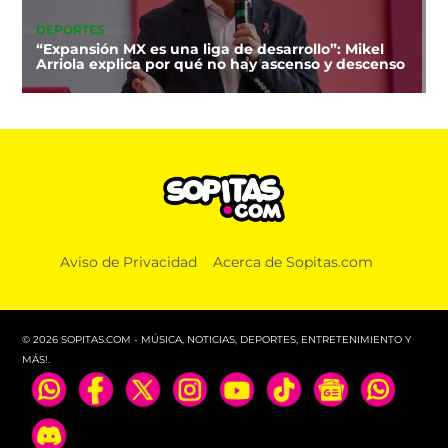
DEPORTES
“Expansión MX es una liga de desarrollo”: Mikel
Arriola explica por qué no hay ascenso y descenso
Aviso de Privacidad
Acerca de Sopitas.com
© 2026 SOPITAS.COM - MÚSICA, NOTICIAS, DEPORTES, ENTRETENIMIENTO Y
MÁS!.