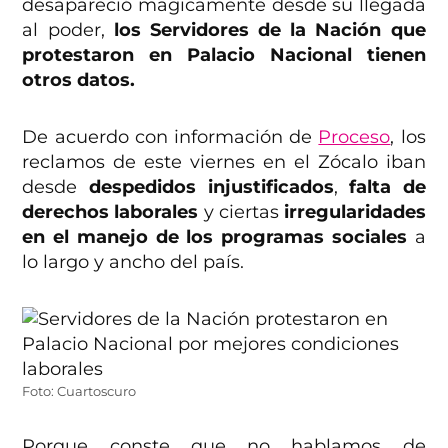
desapareció magicamente desde su llegada
al poder,
los Servidores de la Nación que
protestaron en Palacio Nacional tienen
otros datos.
De acuerdo con información de
Proceso
, los
reclamos de este viernes en el Zócalo iban
desde
despedidos injustificados
,
falta de
derechos laborales
y ciertas
irregularidades
en el manejo de los programas sociales
a
lo largo y ancho del país.
Foto: Cuartoscuro
Porque conste que no hablamos de