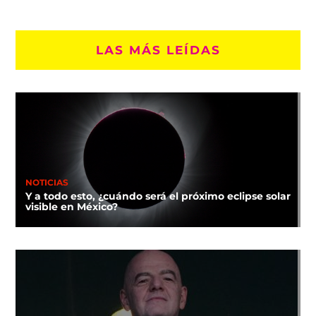
LAS MÁS LEÍDAS
NOTICIAS
Y a todo esto, ¿cuándo será el próximo eclipse solar
visible en México?