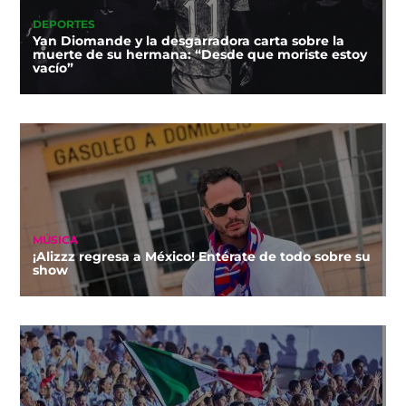
DEPORTES
Yan Diomande y la desgarradora carta sobre la
muerte de su hermana: “Desde que moriste estoy
vacío”
MÚSICA
¡Alizzz regresa a México! Entérate de todo sobre su
show