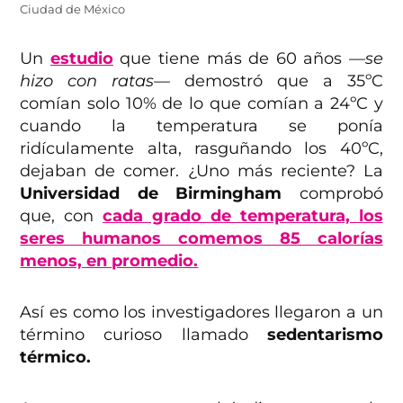
Ciudad de México
Un
estudio
que tiene más de 60 años
—se
hizo con ratas—
demostró que a 35ºC
comían solo 10% de lo que comían a 24ºC y
cuando la temperatura se ponía
ridículamente alta, rasguñando los 40ºC,
dejaban de comer. ¿Uno más reciente? La
Universidad de Birmingham
comprobó
que, con
cada grado de temperatura, los
seres humanos comemos 85 calorías
menos, en promedio.
Así es como los investigadores llegaron a un
término curioso llamado
sedentarismo
térmico.