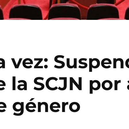
a vez: Suspen
e la SCJN por
de género