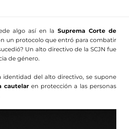
ede algo así en la
Suprema Corte de
on un protocolo que entró para combatir
sucedió? Un alto directivo de la SCJN fue
cia de género.
 identidad del alto directivo, se supone
 cautelar
en protección a las personas
.