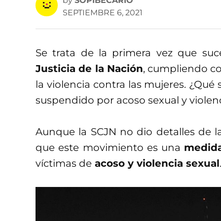
by
SOPIBECARIO
SEPTIEMBRE 6, 2021
Se trata de la primera vez que suc
Justicia de la Nación
, cumpliendo c
la violencia contra las mujeres. ¿Qué 
suspendido por acoso sexual y violen
Aunque la SCJN no dio detalles de la
que este movimiento es una
medida
víctimas de
acoso y violencia sexual