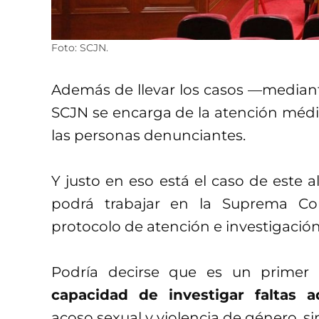
Foto: SCJN.
Además de llevar los casos —mediant
SCJN se encarga de la atención médi
las personas denunciantes.
Y justo en eso está el caso de este 
podrá trabajar en la Suprema Co
protocolo de atención e investigación
Podría decirse que es un primer
capacidad de investigar faltas a
acoso sexual y violencia de género, s