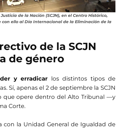
usticia de la Nación (SCJN), en el Centro Histórico,
con ello al Día Internacional de la Eliminación de la
rectivo de la SCJN
ia de género
nder y erradicar
los distintos tipos de
as. Sí, apenas el 2 de septiembre la SCJN
 que opere dentro del Alto Tribunal —y
ma Corte.
 con la Unidad General de Igualdad de