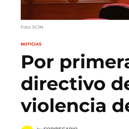
Foto: SCJN.
POSTED
NOTICIAS
IN
Por primer
directivo d
violencia 