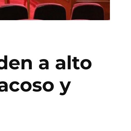
den a alto
 acoso y