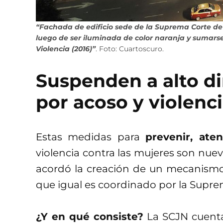
“Fachada de edificio sede de la Suprema Corte de J
luego de ser iluminada de color naranja y sumarse 
Violencia (2016)”
. Foto: Cuartoscuro.
Suspenden a alto di
por acoso y violenc
Estas medidas para
prevenir, ate
violencia contra las mujeres son nuev
acordó la creación de un mecanismo
que igual es coordinado por la Supre
¿Y en qué consiste?
La SCJN cuenta