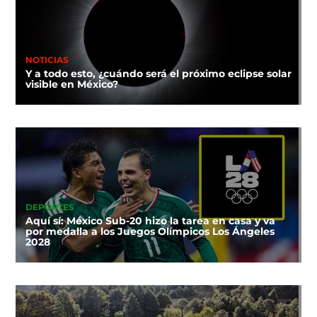
NOTICIAS
Y a todo esto, ¿cuándo será el próximo eclipse solar
visible en México?
DEPORTES
Aquí sí: México Sub-20 hizo la tarea en casa y va
por medalla a los Juegos Olímpicos Los Ángeles
2028