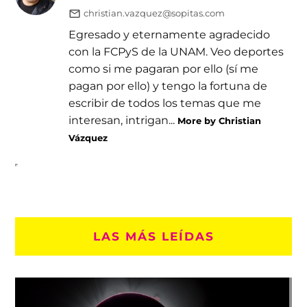
christian.vazquez@sopitas.com
Egresado y eternamente agradecido
con la FCPyS de la UNAM. Veo deportes
como si me pagaran por ello (sí me
pagan por ello) y tengo la fortuna de
escribir de todos los temas que me
interesan, intrigan...
More by Christian
Vázquez
LAS MÁS LEÍDAS