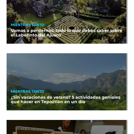
MIENTRAS TANTO
Vamos a perdernos: todo lo que debes saber sobre
el Laberinto del Ajusco
MIENTRAS TANTO
¿Sin vacaciones de verano? 5 actividades geniales
que hacer en Tepoztlán en un día