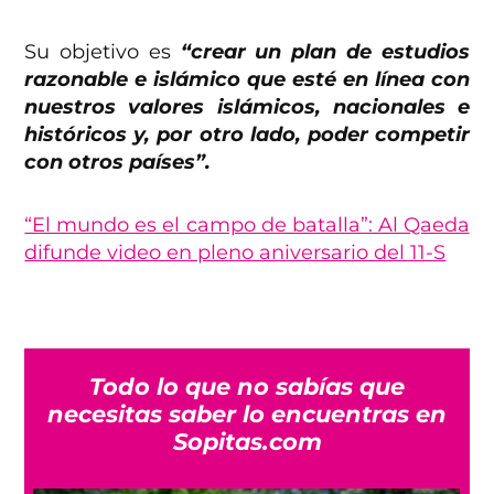
Su objetivo es
“crear un plan de estudios
razonable e islámico que esté en línea con
nuestros valores islámicos, nacionales e
históricos y, por otro lado, poder competir
con otros países”.
“El mundo es el campo de batalla”: Al Qaeda
difunde video en pleno aniversario del 11-S
Todo lo que no sabías que
necesitas saber lo encuentras en
Sopitas.com