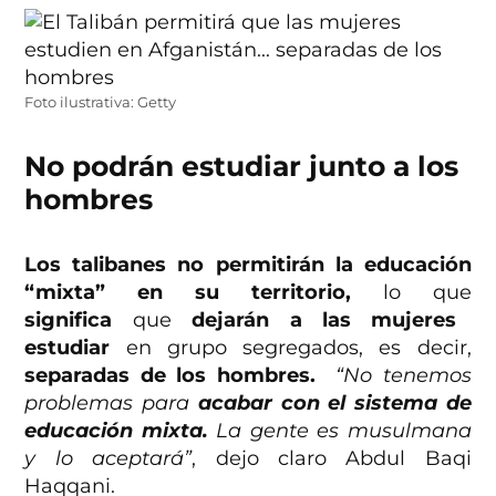
Foto ilustrativa: Getty
No podrán estudiar junto a los
hombres
Los talibanes no permitirán la educación
“mixta” en su territorio,
lo que
significa
que
dejarán a las mujeres
estudiar
en grupo segregados, es decir,
separadas de los hombres.
“No tenemos
problemas para
acabar con el sistema de
educación mixta.
La gente es musulmana
y lo aceptará”
, dejo claro Abdul Baqi
Haqqani.