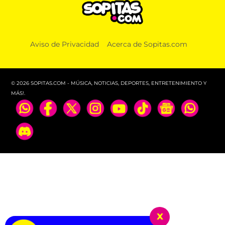
Aviso de Privacidad
Acerca de Sopitas.com
© 2026 SOPITAS.COM - MÚSICA, NOTICIAS, DEPORTES, ENTRETENIMIENTO Y
MÁS!.
x