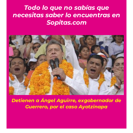
Todo lo que no sabías que
necesitas saber lo encuentras en
Sopitas.com
Detienen a Ángel Aguirre, exgobernador de
a
Guerrero, por el caso Ayotzinapa