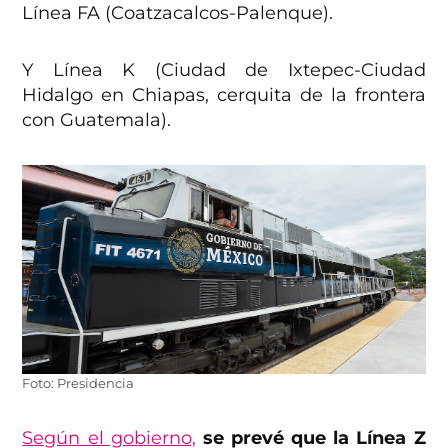
Línea FA (Coatzacalcos-Palenque).
Y Línea K (Ciudad de Ixtepec-Ciudad
Hidalgo en Chiapas, cerquita de la frontera
con Guatemala).
Foto: Presidencia
Según el gobierno,
se prevé que la Línea Z