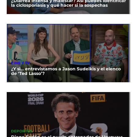
¿Diarrea intensa y malestar? Así puedes identificar
la ciclosporiasis y qué hacer si la sospechas
CINE Y TV
¿Y si… entrevistamos a Jason Sudeikis y el elenco
de ‘Ted Lasso’?
DEPORTES