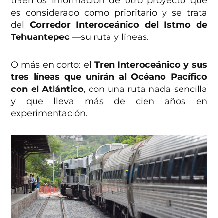
traemos información de otro proyecto que
es considerado como prioritario y se trata
del
Corredor Interoceánico del Istmo de
Tehuantepec
—su ruta y líneas.
O más en corto: el
Tren Interoceánico y sus
tres líneas que unirán al Océano Pacífico
con el Atlántico
, con una ruta nada sencilla
y que lleva más de cien años en
experimentación.