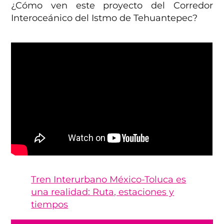
¿Cómo ven este proyecto del Corredor
Interoceánico del Istmo de Tehuantepec?
Tren Interurbano México-Toluca es
una realidad: Ruta, estaciones y
tiempos