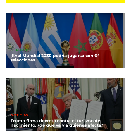
DEPORTES
¡Khe! Mundial 2030 podría jugarse con 64
selecciones
NOTICIAS
Trump firma decreto contra el turismo de
nacimiento, ¿de qué va y a quiénes afecta?