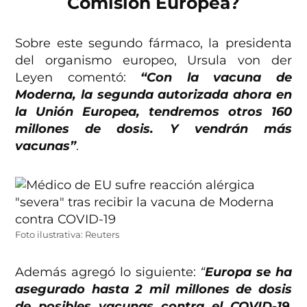
Comisión Europea?
Sobre este segundo fármaco, la presidenta
del organismo europeo, Ursula von der
Leyen comentó:
“Con la vacuna de
Moderna, la segunda autorizada ahora en
la Unión Europea, tendremos otros 160
millones de dosis. Y vendrán más
vacunas”
.
Foto ilustrativa: Reuters
Además agregó lo siguiente:
“
Europa se ha
asegurado hasta 2 mil millones de dosis
de posibles vacunas contra el COVID-19
.