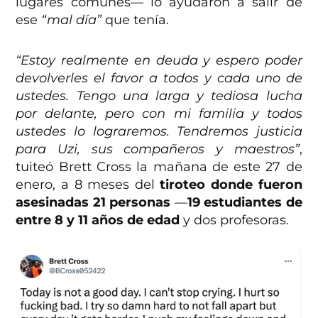
lugares comunes— lo ayudaron a salir de
ese
“mal día”
que tenía.
“Estoy realmente en deuda y espero poder
devolverles el favor a todos y cada uno de
ustedes. Tengo una larga y tediosa lucha
por delante, pero con mi familia y todos
ustedes lo lograremos. Tendremos justicia
para Uzi, sus compañeros y maestros”
,
tuiteó Brett Cross la mañana de este 27 de
enero, a 8 meses del
tiroteo donde fueron
asesinadas 21 personas
—
19 estudiantes de
entre 8 y 11 años de edad
y dos profesoras.