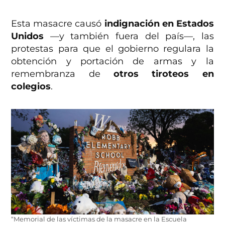
Esta masacre causó
indignación en Estados
Unidos
—y también fuera del país—, las
protestas para que el gobierno regulara la
obtención y portación de armas y la
remembranza de
otros tiroteos en
colegios
.
“Memorial de las víctimas de la masacre en la Escuela