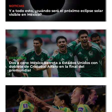
NOTICIAS
Y a todo esto, ¿cuándo será el próximo eclipse solar
visible en México?
DEPORTES
Dos a cero: México derrota a Estados Unidos con
doblete de Cristobal Alfaro en la final del
premundial