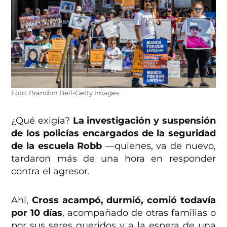
Foto: Brandon Bell-Getty Images.
¿Qué exigía?
La investigación y suspensión
de los policías encargados de la seguridad
de la escuela Robb
—quienes, va de nuevo,
tardaron más de una hora en responder
contra el agresor.
Ahí,
Cross acampó, durmió, comió todavía
por 10 días
, acompañado de otras familias o
por sus seres queridos y a la espera de una