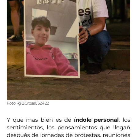
Foto: @BCross052422
Y que más bien es de
índole personal
: los
sentimientos, los pensamientos que llegan
después de jornadas de protestas, reuniones