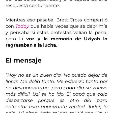
respuesta contundente.
Mientras eso pasaba, Brett Cross compartió
con
Today
que había veces que se deprimía
y pensaba si estas protestas valían la pena,
pero la
voz y la memoria de Uziyah lo
regresaban a la lucha
.
El mensaje
“Hoy no es un buen día. No puedo dejar de
llorar. Me dolía tanto. Me esfuerzo tanto por
no desmoronarme, pero cada día se vuelve
más difícil. Uzi se ha ido. El papá que odia
despertarse porque es otro día para
enfrentar esta agonizante verdad. Joder, lo
odio. Mi alma, todo mi ser, murió con Uzi, y