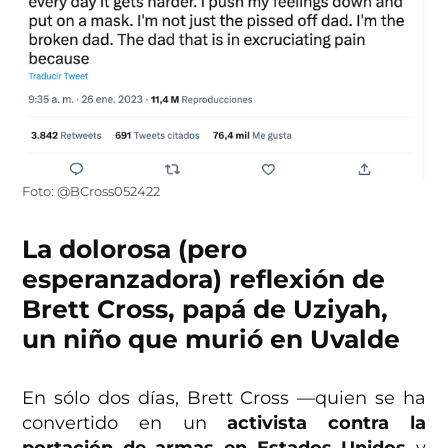
Foto: @BCross052422
La dolorosa (pero
esperanzadora) reflexión de
Brett Cross, papá de Uziyah,
un niño que murió en Uvalde
En sólo dos días, Brett Cross —quien se ha
convertido en un
activista contra la
portación de armas en Estados Unidos
y