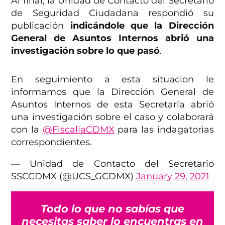
Al final, la
Unidad de Contacto del Secretario
de Seguridad Ciudadana respondió su
publicación
indicándole que la Dirección
General de Asuntos Internos abrió una
investigación sobre lo que pasó
.
En seguimiento a esta situacion le
informamos que la Dirección General de
Asuntos Internos de esta Secretaría abrió
una investigación sobre el caso y colaborará
con la
@FiscaliaCDMX
para las indagatorias
correspondientes.
— Unidad de Contacto del Secretario
SSCCDMX (@UCS_GCDMX)
January 29, 2021
Todo lo que no sabías que
necesitas saber lo encuentras en