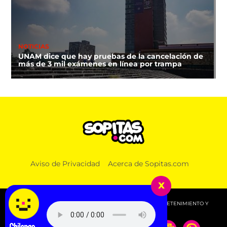
NOTICIAS
UNAM dice que hay pruebas de la cancelación de
más de 3 mil exámenes en línea por trampa
Aviso de Privacidad
Acerca de Sopitas.com
x
© 2026 SOPITAS.COM - MÚSICA, NOTICIAS, DEPORTES, ENTRETENIMIENTO Y
MÁS!.