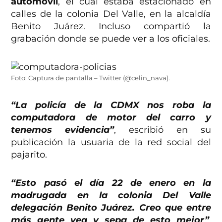
automóvil
, el cual estaba estacionado en
calles de la colonia Del Valle, en la alcaldía
Benito Juárez. Incluso compartió la
grabación donde se puede ver a los oficiales.
Foto: Captura de pantalla – Twitter (@celin_nava).
“La policía de la CDMX nos roba la
computadora de motor del carro y
tenemos evidencia”
, escribió en su
publicación la usuaria de la red social del
pajarito.
“Esto pasó el día 22 de enero en la
madrugada en la colonia Del Valle
delegación Benito Juárez. Creo que entre
más gente vea y sepa de esto mejor”
,