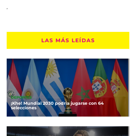
LAS MÁS LEÍDAS
DEPORTES
¡Khe! Mundial 2030 podría jugarse con 64
selecciones