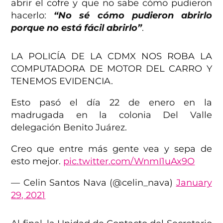
abrir el cofre y que no sabe cómo pudieron
hacerlo:
“No sé cómo pudieron abrirlo
porque no está fácil abrirlo”
.
LA POLICÍA DE LA CDMX NOS ROBA LA
COMPUTADORA DE MOTOR DEL CARRO Y
TENEMOS EVIDENCIA.
Esto pasó el día 22 de enero en la
madrugada en la colonia Del Valle
delegación Benito Juárez.
Creo que entre más gente vea y sepa de
esto mejor.
pic.twitter.com/WnmI1uAx9O
— Celin Santos Nava (@celin_nava)
January
29, 2021