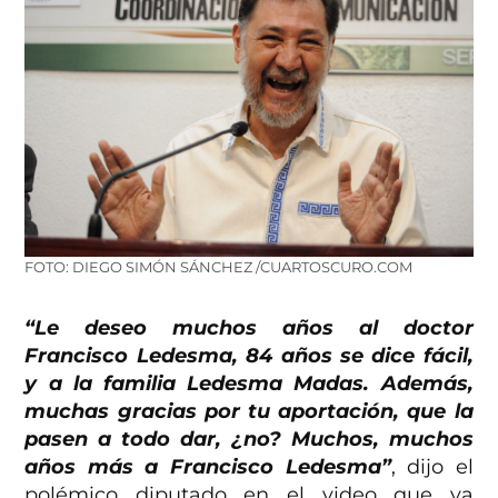
FOTO: DIEGO SIMÓN SÁNCHEZ /CUARTOSCURO.COM
“Le deseo muchos años al doctor
Francisco Ledesma, 84 años se dice fácil,
y a la familia Ledesma Madas. Además,
muchas gracias por tu aportación, que la
pasen a todo dar, ¿no? Muchos, muchos
años más a Francisco Ledesma”
, dijo el
polémico diputado en el video que ya