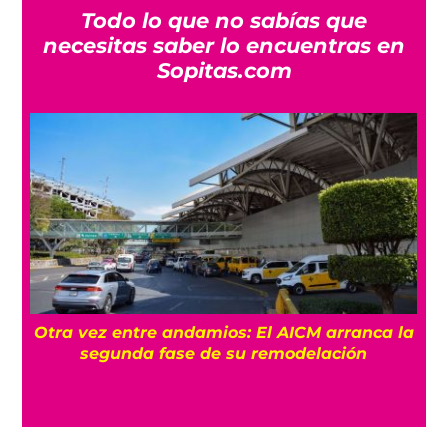
Todo lo que no sabías que
necesitas saber lo encuentras en
Sopitas.com
Otra vez entre andamios: El AICM arranca la
o
segunda fase de su remodelación