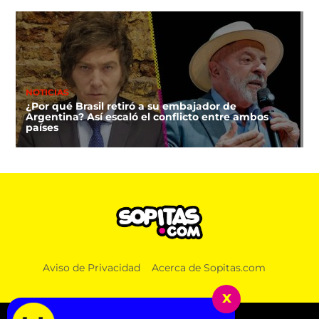
NOTICIAS
¿Por qué Brasil retiró a su embajador de
Argentina? Así escaló el conflicto entre ambos
países
Aviso de Privacidad
Acerca de Sopitas.com
x