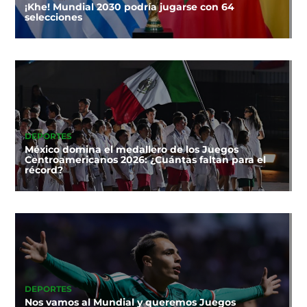
¡Khe! Mundial 2030 podría jugarse con 64
selecciones
DEPORTES
México domina el medallero de los Juegos
Centroamericanos 2026: ¿Cuántas faltan para el
récord?
DEPORTES
Nos vamos al Mundial y queremos Juegos