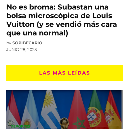
No es broma: Subastan una
bolsa microscópica de Louis
Vuitton (y se vendió más cara
que una normal)
by
SOPIBECARIO
JUNIO 28, 2023
LAS MÁS LEÍDAS
DEPORTES