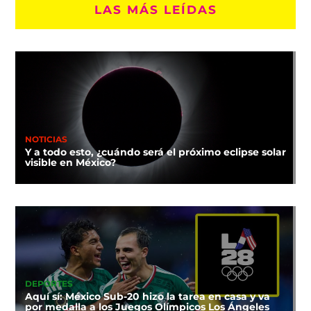
LAS MÁS LEÍDAS
NOTICIAS
Y a todo esto, ¿cuándo será el próximo eclipse solar
visible en México?
DEPORTES
Aquí sí: México Sub-20 hizo la tarea en casa y va
por medalla a los Juegos Olímpicos Los Ángeles