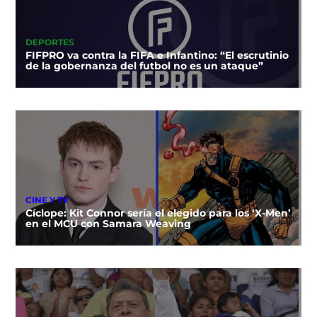
DEPORTES
FIFPRO va contra la FIFA e Infantino: “El escrutinio
de la gobernanza del futbol no es un ataque”
CINE Y TV
Cíclope: Kit Connor sería el elegido para los ‘X-Men’
en el MCU con Samara Weaving