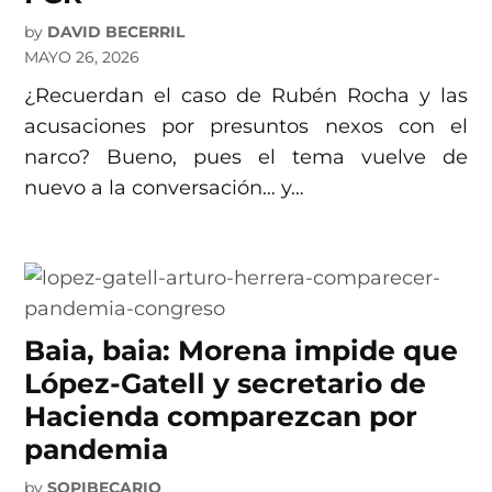
by
DAVID BECERRIL
MAYO 26, 2026
¿Recuerdan el caso de Rubén Rocha y las
acusaciones por presuntos nexos con el
narco? Bueno, pues el tema vuelve de
nuevo a la conversación… y…
Baia, baia: Morena impide que
López-Gatell y secretario de
Hacienda comparezcan por
pandemia
by
SOPIBECARIO