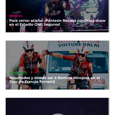
MÚSICA
Para cerrar el año: ¡Panteón Rococó confirma show
en el Estadio GNP Seguros!
DEPORTES
Resultados y dónde ver a Romina Hinojosa en el
Tour de Francia Femenil