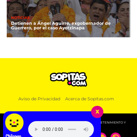
NOTICIAS
Detienen a Ángel Aguirre, exgobernador de
Guerrero, por el caso Ayotzinapa
Aviso de Privacidad
Acerca de Sopitas.com
x
© 2026 SOPITAS.COM - MÚSICA, NOTICIAS, DEPORTES, ENTRETENIMIENTO Y
MÁS!.