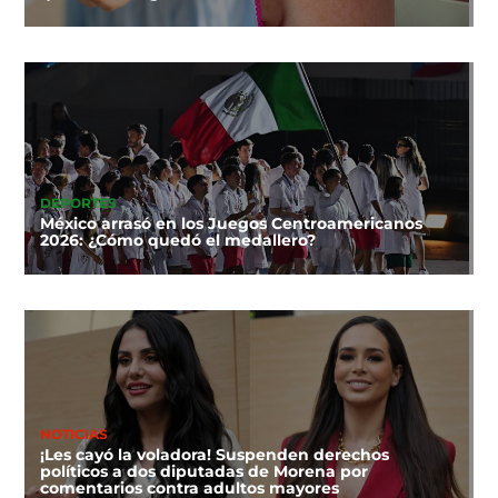
DEPORTES
México arrasó en los Juegos Centroamericanos
2026: ¿Cómo quedó el medallero?
NOTICIAS
¡Les cayó la voladora! Suspenden derechos
políticos a dos diputadas de Morena por
comentarios contra adultos mayores