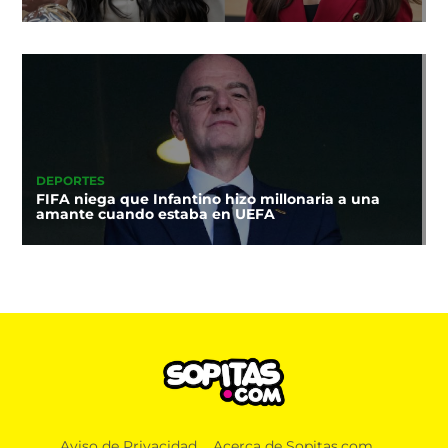
DEPORTES
FIFA niega que Infantino hizo millonaria a una
amante cuando estaba en UEFA
Aviso de Privacidad
Acerca de Sopitas.com