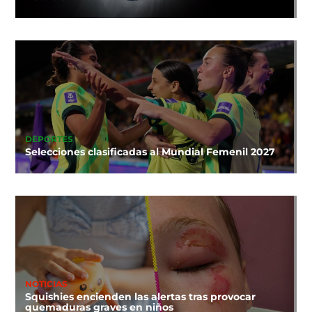
DEPORTES
Selecciones clasificadas al Mundial Femenil 2027
NOTICIAS
Squishies encienden las alertas tras provocar
quemaduras graves en niños