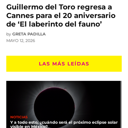
Guillermo del Toro regresa a
Cannes para el 20 aniversario
de ‘El laberinto del fauno’
by
GRETA PADILLA
MAYO 12, 2026
LAS MÁS LEÍDAS
NOTICIAS
Y a todo esto, ¿cuándo será el próximo eclipse solar
visible en México?