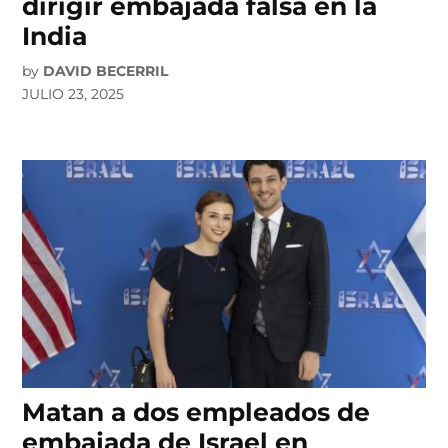
dirigir embajada falsa en la
India
by
DAVID BECERRIL
JULIO 23, 2025
Matan a dos empleados de
embajada de Israel en