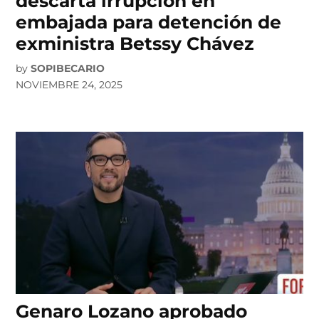
descarta irrupción en
embajada para detención de
exministra Betssy Chávez
by
SOPIBECARIO
NOVIEMBRE 24, 2025
Genaro Lozano aprobado