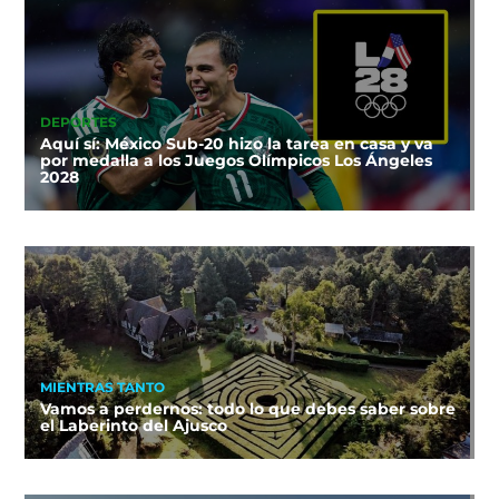
DEPORTES
Aquí sí: México Sub-20 hizo la tarea en casa y va
por medalla a los Juegos Olímpicos Los Ángeles
2028
MIENTRAS TANTO
Vamos a perdernos: todo lo que debes saber sobre
el Laberinto del Ajusco