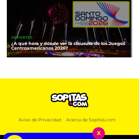
DEPORTES
¿A qué hora y dónde ver la clausura de los Juegos
Centroamericanos 2026?
Aviso de Privacidad
Acerca de Sopitas.com
x