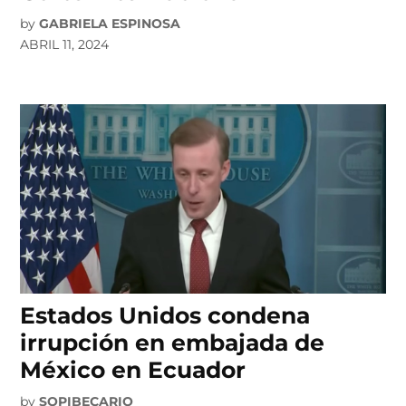
by
GABRIELA ESPINOSA
ABRIL 11, 2024
Estados Unidos condena
irrupción en embajada de
México en Ecuador
by
SOPIBECARIO