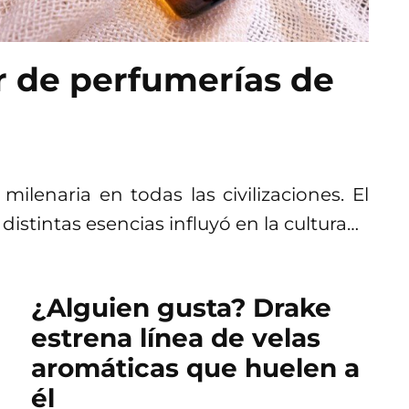
r de perfumerías de
ilenaria en todas las civilizaciones. El
distintas esencias influyó en la cultura…
¿Alguien gusta? Drake
estrena línea de velas
aromáticas que huelen a
él