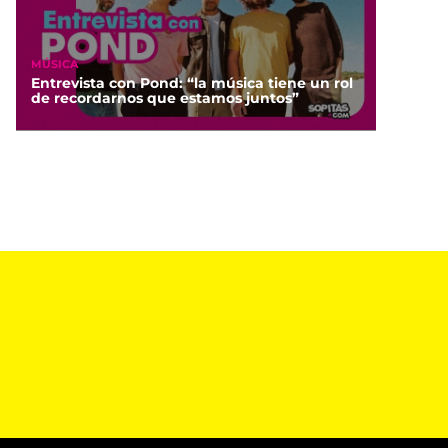
MÚSICA
Entrevista con Pond: “la música tiene un rol
de recordarnos que estamos juntos”