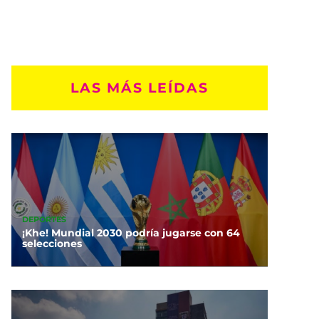
LAS MÁS LEÍDAS
DEPORTES
¡Khe! Mundial 2030 podría jugarse con 64
selecciones