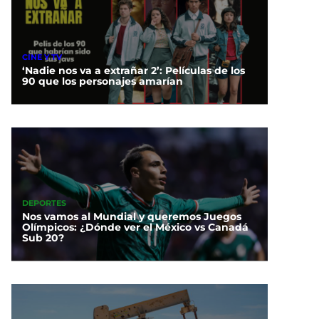
CINE Y TV
‘Nadie nos va a extrañar 2’: Películas de los
90 que los personajes amarían
DEPORTES
Nos vamos al Mundial y queremos Juegos
Olímpicos: ¿Dónde ver el México vs Canadá
Sub 20?