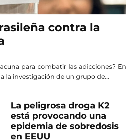
rasileña contra la
a
acuna para combatir las adicciones? En
s a la investigación de un grupo de…
La peligrosa droga K2
está provocando una
epidemia de sobredosis
en EEUU