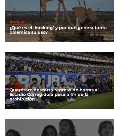
NOTICIAS
¿Qué es el ‘fracking’ y por qué genera tanta
polémica su uso?
DEPORTES
Querétaro descarta regreso de barras al
Estadio Corregidora pese a fin de la
prohibición