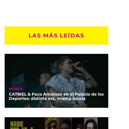
LAS MÁS LEÍDAS
MÚSICA
CA7RIEL & Paco Amoroso en el Palacio de los
Deportes: distinta era, misma locura