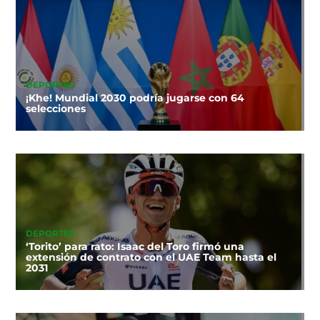
DEPORTES
¡Khe! Mundial 2030 podría jugarse con 64
selecciones
DEPORTES
‘Torito’ para rato: Isaac del Toro firmó una
extensión de contrato con el UAE Team hasta el
2031