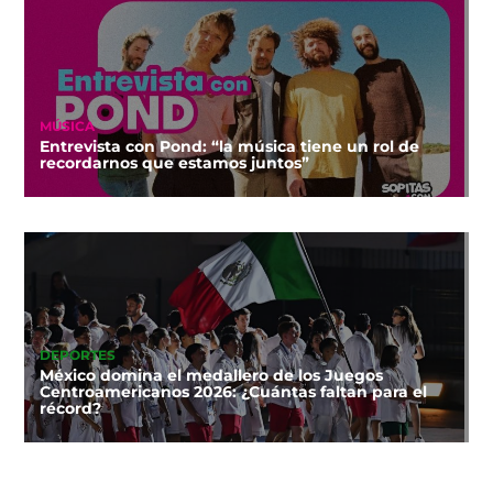
MÚSICA
Entrevista con Pond: “la música tiene un rol de
recordarnos que estamos juntos”
DEPORTES
México domina el medallero de los Juegos
Centroamericanos 2026: ¿Cuántas faltan para el
récord?