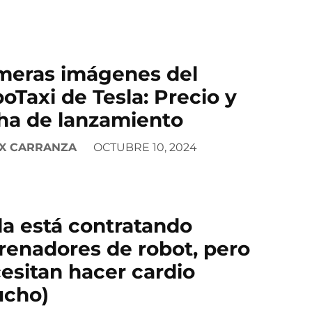
meras imágenes del
oTaxi de Tesla: Precio y
ha de lanzamiento
X CARRANZA
OCTUBRE 10, 2024
la está contratando
renadores de robot, pero
esitan hacer cardio
ucho)