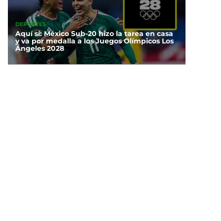
DEPORTES
Aquí sí: México Sub-20 hizo la tarea en casa
y va por medalla a los Juegos Olímpicos Los
Ángeles 2028