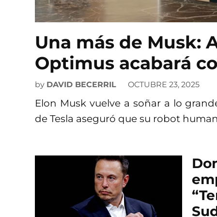
Una más de Musk: A
Optimus acabará co
by
DAVID BECERRIL
OCTUBRE 23, 2025
Elon Musk vuelve a soñar a lo grande
de Tesla aseguró que su robot human
Don
emp
“Te
Sud