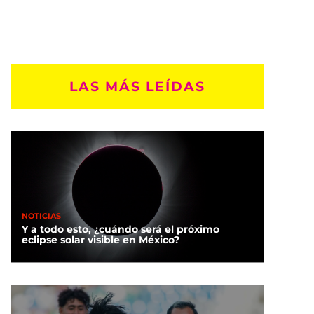
LAS MÁS LEÍDAS
NOTICIAS
Y a todo esto, ¿cuándo será el próximo
eclipse solar visible en México?