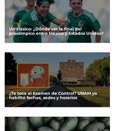
DEPORTES
Un clásico: ¿Dónde ver la final del
preolímpico entre México y Estados Unidos?
NOTICIAS
¿Te toca el Examen de Control? UNAM ya
habilitó fechas, sedes y horarios