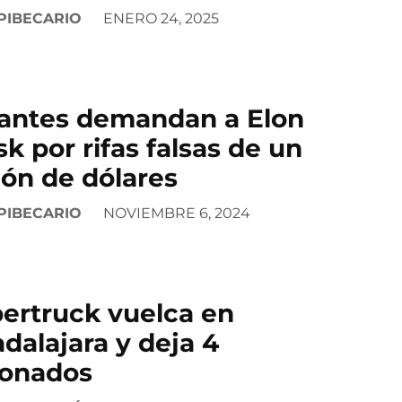
PIBECARIO
ENERO 24, 2025
antes demandan a Elon
k por rifas falsas de un
lón de dólares
PIBECARIO
NOVIEMBRE 6, 2024
ertruck vuelca en
dalajara y deja 4
ionados