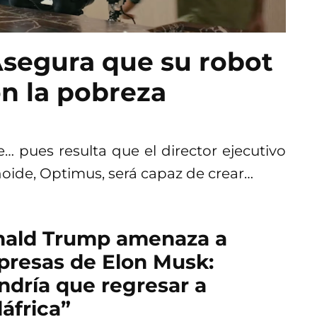
segura que su robot
n la pobreza
… pues resulta que el director ejecutivo
oide, Optimus, será capaz de crear…
ald Trump amenaza a
resas de Elon Musk:
ndría que regresar a
áfrica”