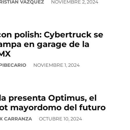
RISTIAN VÁZQUEZ
NOVIEMBRE 2, 2024
con polish: Cybertruck se
ampa en garage de la
MX
PIBECARIO
NOVIEMBRE 1, 2024
la presenta Optimus, el
ot mayordomo del futuro
X CARRANZA
OCTUBRE 10, 2024