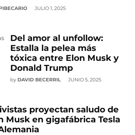
PIBECARIO
JULIO 1, 2025
Del amor al unfollow:
Estalla la pelea más
tóxica entre Elon Musk y
Donald Trump
by
DAVID BECERRIL
JUNIO 5, 2025
ivistas proyectan saludo de
n Musk en gigafábrica Tesla
Alemania