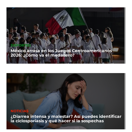
DEPORTES
México arrasa en los Juegos Centroamericanos
2026: ¿Cómo va el medallero?
NOTICIAS
¿Diarrea intensa y malestar? Así puedes identificar
la ciclosporiasis y qué hacer si la sospechas