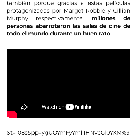
también porque gracias a estas películas
protagonizadas por Margot Robbie y Cillian
Murphy respectivamente,
millones de
personas abarrotaron las salas de cine de
todo el mundo durante un buen rato
.
&t=108s&pp=ygUOYmFyYmllIHNvcGl0YXM%3