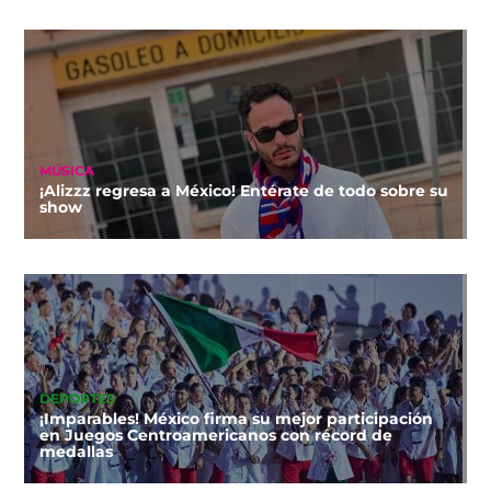
MÚSICA
¡Alizzz regresa a México! Entérate de todo sobre su
show
DEPORTES
¡Imparables! México firma su mejor participación
en Juegos Centroamericanos con récord de
medallas