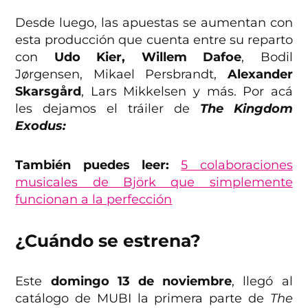
Desde luego, las apuestas se aumentan con
esta producción que cuenta entre su reparto
con
Udo Kier, Willem Dafoe
, Bodil
Jørgensen, Mikael Persbrandt,
Alexander
Skarsgård
, Lars Mikkelsen y más. Por acá
les dejamos el tráiler de
The Kingdom
Exodus:
También puedes leer:
5 colaboraciones
musicales de Björk que simplemente
funcionan a la perfección
¿Cuándo se estrena?
Este
domingo 13 de noviembre
, llegó al
catálogo de MUBI la primera parte de
The