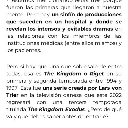
Y estamos mencionando estas tres porque
fueron las primeras que llegaron a nuestra
mente. Pero hay
un sinfín de producciones
que suceden en un hospital y donde se
revelan los intensos y evitables dramas
en
las relaciones con los miembros de las
instituciones médicas (entre ellos mismos) y
los pacientes.
Pero si hay que una que sobresale de entre
todas, esa es
The Kingdom
o
Riget
en su
primera y segunda temporada entre 1994 y
1997. Esta fue
una serie creada por Lars von
Trier
en la televisión danesa que este 2022
regresará con una tercera temporada
titulada
The Kingdom Exodus
. ¿Pero de qué
va y qué debes saber antes de entrarle?