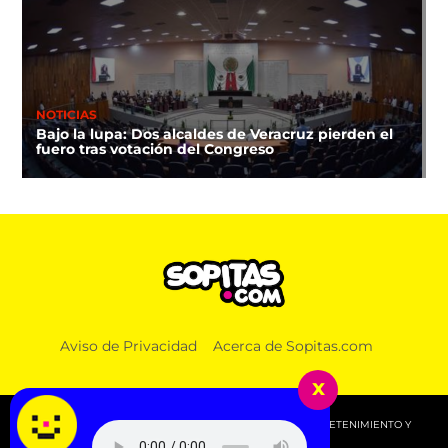
NOTICIAS
Bajo la lupa: Dos alcaldes de Veracruz pierden el
fuero tras votación del Congreso
Aviso de Privacidad
Acerca de Sopitas.com
x
© 2026 SOPITAS.COM - MÚSICA, NOTICIAS, DEPORTES, ENTRETENIMIENTO Y
MÁS!.