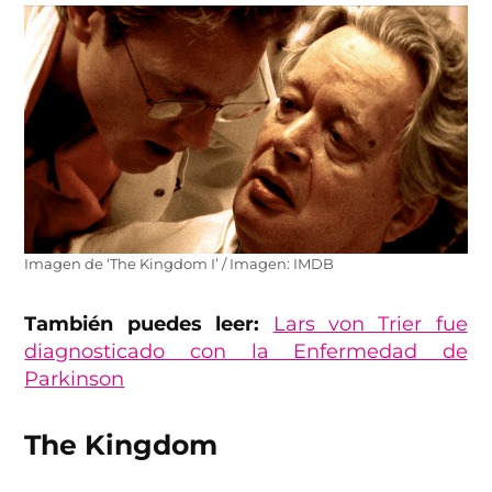
Imagen de ‘The Kingdom I’ / Imagen: IMDB
También puedes leer:
Lars von Trier fue
diagnosticado con la Enfermedad de
Parkinson
The Kingdom