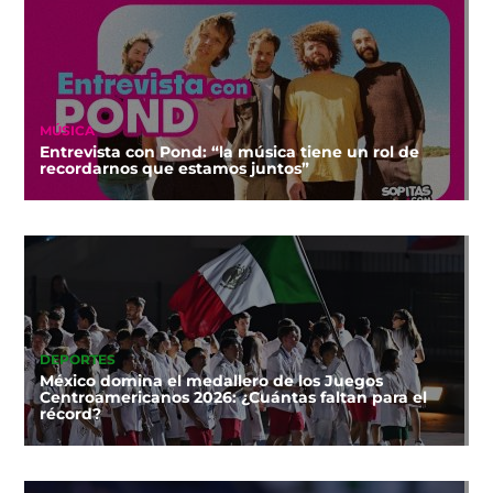
MÚSICA
Entrevista con Pond: “la música tiene un rol de
recordarnos que estamos juntos”
DEPORTES
México domina el medallero de los Juegos
Centroamericanos 2026: ¿Cuántas faltan para el
récord?