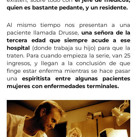
existen, sobre todo con
el jefe de médicos,
quien es bastante pedante, y un residente.
Al mismo tiempo nos presentan a una
paciente llamada Drusse,
una señora de la
tercera edad que siempre acude a ese
hospital
(donde trabaja su hijo) para que la
traten. Para cuando empieza la serie, van 25
ingresos, y llegan a la conclusión de que
finge estar enferma mientras se hace pasar
una
espiritista
entre algunas pacientes
mujeres con enfermedades terminales.