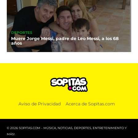
DEPORTES
Muere Jorge Messi, padre de Leo Messi, a los 68
años
Aviso de Privacidad
Acerca de Sopitas.com
© 2026 SOPITAS.COM - MÚSICA, NOTICIAS, DEPORTES, ENTRETENIMIENTO Y
MÁS!.