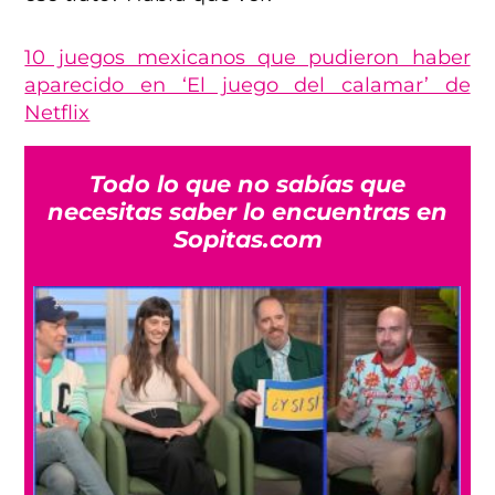
10 juegos mexicanos que pudieron haber
aparecido en ‘El juego del calamar’ de
Netflix
Todo lo que no sabías que
necesitas saber lo encuentras en
Sopitas.com