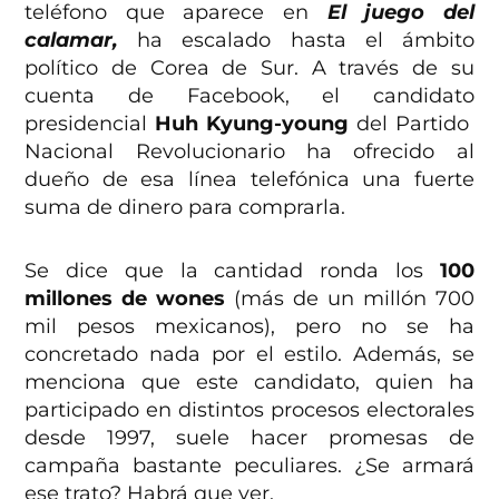
teléfono que aparece en
El juego del
calamar,
ha escalado hasta el ámbito
político de Corea de Sur. A través de su
cuenta de Facebook, el candidato
presidencial
Huh Kyung-young
del Partido
Nacional Revolucionario ha ofrecido al
dueño de esa línea telefónica una fuerte
suma de dinero para comprarla.
Se dice que la cantidad ronda los
100
millones de wones
(más de un millón 700
mil pesos mexicanos), pero no se ha
concretado nada por el estilo. Además, se
menciona que este candidato, quien ha
participado en distintos procesos electorales
desde 1997, suele hacer promesas de
campaña bastante peculiares. ¿Se armará
ese trato? Habrá que ver.