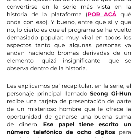
convertirse en la serie más vista en la
historia de la plataforma (
POR ACÁ
qué
onda con eso). Y bueno, entre que sí y que
no, lo cierto es que el programa se ha vuelto
demasiado popular; muy viral en todos los
aspectos tanto que algunas personas ya
andan haciendo bromas derivadas de un
elemento -quizá insignificante- que se
observa dentro de la historia.
Les explicamos pa’ recapitular: en la serie, el
personaje principal llamado
Seong Gi-Hun
recibe una tarjeta de presentación de parte
de un misterioso hombre que le ofrece la
oportunidad de ganarse una buena suma
de dinero.
Ese papel tiene escrito un
número telefónico de ocho dígitos
para