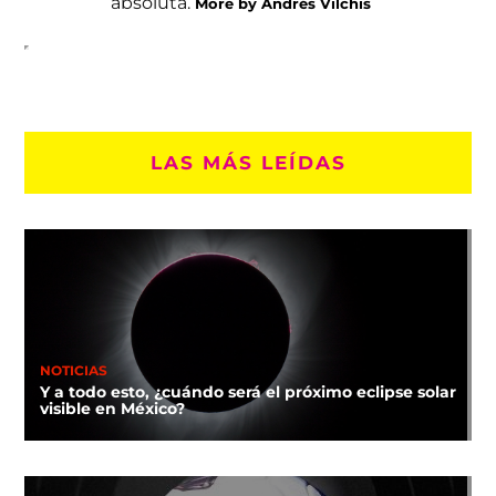
absoluta.
More by Andrés Vilchis
LAS MÁS LEÍDAS
NOTICIAS
Y a todo esto, ¿cuándo será el próximo eclipse solar
visible en México?