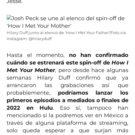
Jesse.
Hilary Duff junto al elenco de ‘How I Met Your Father’/Foto vía
Instagram: @hilaryduff
Hasta el momento,
no han confirmado
cuándo se estrenará este spin-off de
How I
Met Your Mother
,
pero desde hace algunas
semanas Hilary Duff confirmó que ya
arrancaron las grabaciones así que
probablemente,
podríamos lanzar los
primeros episodios a mediados o finales de
2022 en Hulu
. Eso sí, tampoco han
mencionado si la podremos ver en México a
través de alguna plataforma de streaming,
solo queda esperar a que surjan más