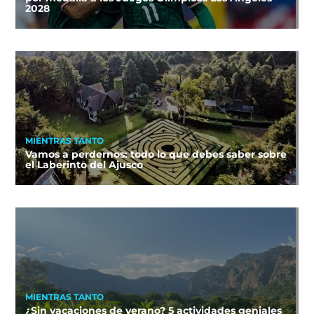
2028
MIENTRAS TANTO
Vamos a perdernos: todo lo que debes saber sobre
el Laberinto del Ajusco
MIENTRAS TANTO
¿Sin vacaciones de verano? 5 actividades geniales