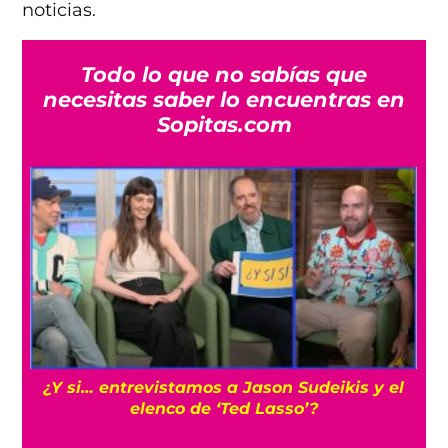
noticias.
Todo lo que no sabías que
necesitas saber lo encuentras en
Sopitas.com
s
¿Y si… entrevistamos a Jason Sudeikis y el
elenco de ‘Ted Lasso’?