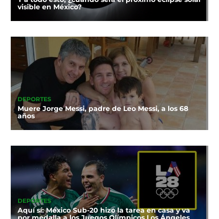
visible en México?
DEPORTES
Muere Jorge Messi, padre de Leo Messi, a los 68
años
DEPORTES
Aquí sí: México Sub-20 hizo la tarea en casa y va
por medalla a los Juegos Olímpicos Los Ángeles