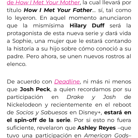
de
How I Met Your Mother
, la cual llevará por
título
How I Met Your Father
… sí, tal como
lo leyeron. En aquel momento anunciaron
que la mismísima
Hilary Duff
será la
protagonista de esta nueva serie y dará vida
a Sophie, una mujer que le estará contando
la historia a su hijo sobre cómo conoció a su
padre. Pero ahora, se unen nuevos rostros al
elenco.
De acuerdo con
Deadline
, ni más ni menos
que
Josh Peck
, a quien recordamos por su
participación en
Drake y Josh
de
Nickelodeon y recientemente en el reboot
de
Socios y Sabuesos
en Disney+,
estará en
el spin-off de la serie
. Por si esto no fuera
suficiente, revelaron que
Ashley Reyes
–que
tuvo una participación en
American Gods
–