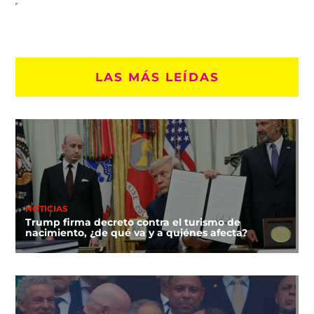
LAS MÁS LEÍDAS
NOTICIAS
Trump firma decreto contra el turismo de
nacimiento, ¿de qué va y a quiénes afecta?