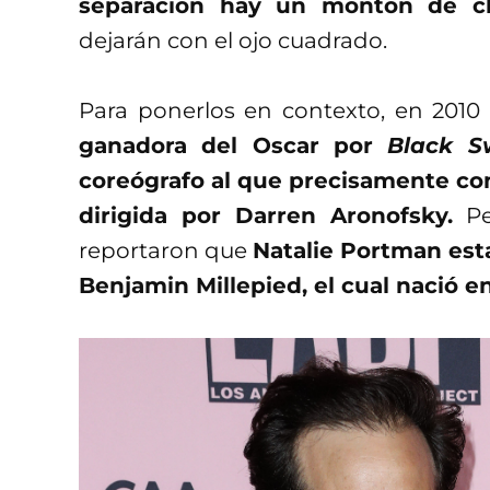
separación hay un montón de c
dejarán con el ojo cuadrado.
Para ponerlos en contexto, en 2010
ganadora del Oscar por
Black S
coreógrafo al que precisamente con
dirigida por Darren Aronofsky.
Pe
reportaron que
Natalie Portman est
Benjamin Millepied, el cual nació en