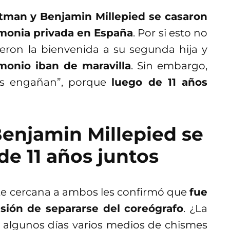
rtman y Benjamin Millepied se casaron
emonia privada en España
. Por si esto no
ieron la bienvenida a su segunda hija y
monio iban de maravilla
. Sin embargo,
ias engañan”, porque
luego de 11 años
Benjamin Millepied se
e 11 años juntos
te cercana a ambos les confirmó que
fue
isión de separarse del coreógrafo
. ¿La
 algunos días varios medios de chismes