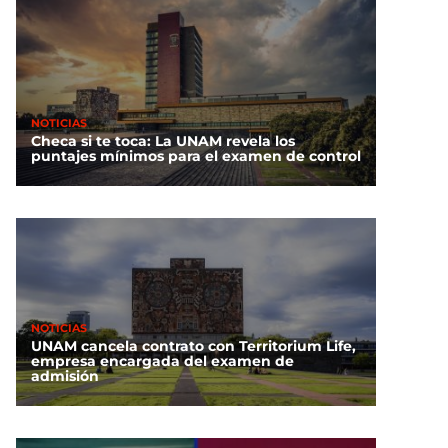
NOTICIAS
Checa si te toca: La UNAM revela los
puntajes mínimos para el examen de control
NOTICIAS
UNAM cancela contrato con Territorium Life,
empresa encargada del examen de
admisión