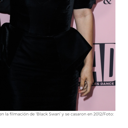
n la filmación de ‘Black Swan’ y se casaron en 2012/Foto: