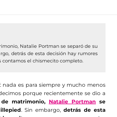
monio, Natalie Portman se separó de su
rgo, detrás de esta decisión hay rumores
es contamos el chismecito completo.
sí: nada es para siempre y mucho menos
o decimos porque recientemente se dio a
 de matrimonio,
Natalie Portman
se
llepied
. Sin embargo,
detrás de esta