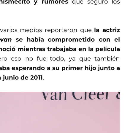
hismecito y rumores
que seguro los
 varios medios reportaron que
la actriz
wan
se había comprometido con el
oció mientras trabajaba en la película
ro eso no fue todo, ya que también
aba esperando a su primer hijo junto a
 junio de 2011
.