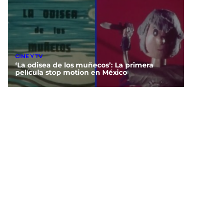
CINE Y TV
‘La odisea de los muñecos’: La primera
película stop motion en México