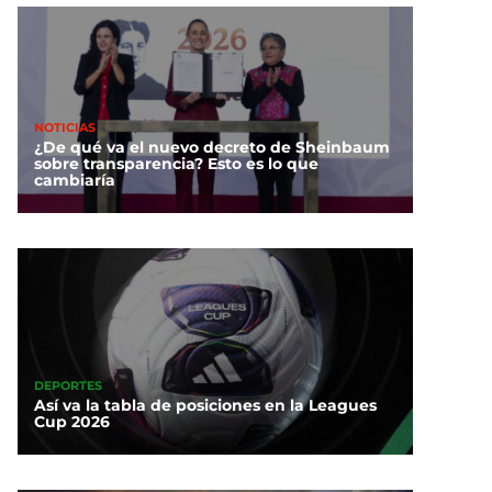
NOTICIAS
¿De qué va el nuevo decreto de Sheinbaum
sobre transparencia? Esto es lo que
cambiaría
DEPORTES
Así va la tabla de posiciones en la Leagues
Cup 2026