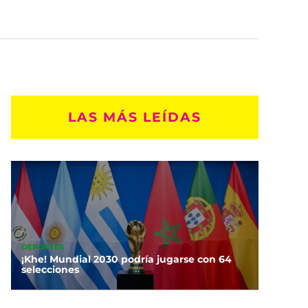
LAS MÁS LEÍDAS
DEPORTES
¡Khe! Mundial 2030 podría jugarse con 64
selecciones