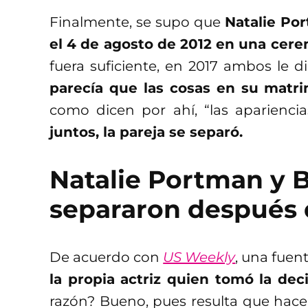
Finalmente, se supo que
Natalie Po
el 4 de agosto de 2012 en una cer
fuera suficiente, en 2017 ambos le d
parecía que las cosas en su matri
como dicen por ahí, “las aparienc
juntos, la pareja se separó.
Natalie Portman y 
separaron después d
De acuerdo con
US Weekly
, una fuen
la propia actriz quien tomó la dec
razón? Bueno, pues resulta que hace