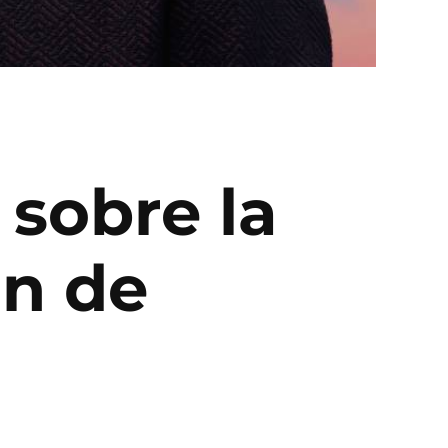
 sobre la
ón de