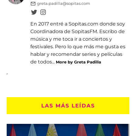
greta.padilla@sopitas.com
En 2017 entré a Sopitas.com donde soy
Coordinadora de SopitasFM. Escribo de
música y me toca ir a conciertos y
festivales. Pero lo que más me gusta es
hablar y recomendar series y películas
de todos...
More by Greta Padilla
LAS MÁS LEÍDAS