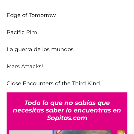
Edge of Tomorrow
Pacific Rim
La guerra de los mundos
Mars Attacks!
Close Encounters of the Third Kind
Todo lo que no sabías que
necesitas saber lo encuentras en
Sopitas.com