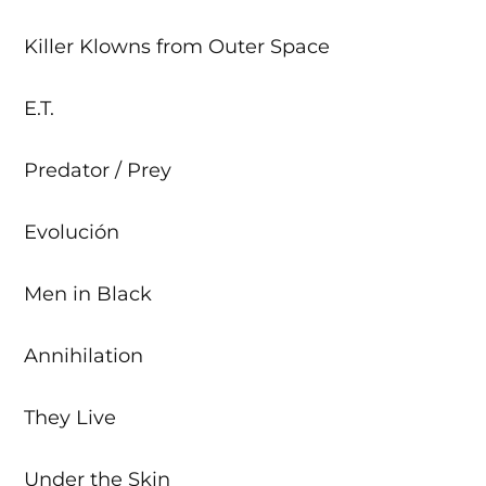
Killer Klowns from Outer Space
E.T.
Predator / Prey
Evolución
Men in Black
Annihilation
They Live
Under the Skin