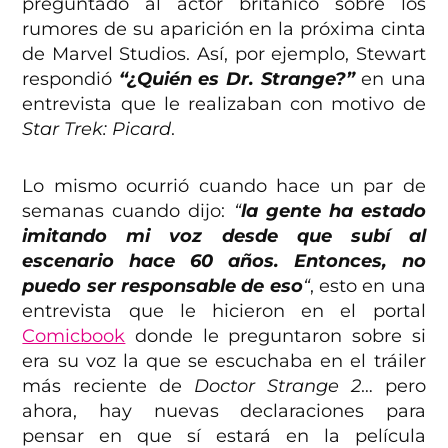
preguntado al actor británico sobre los
rumores de su aparición en la próxima cinta
de Marvel Studios. Así, por ejemplo, Stewart
respondió
“¿Quién es Dr. Strange?”
en una
entrevista que le realizaban con motivo de
Star Trek: Picard
.
Lo mismo ocurrió cuando hace un par de
semanas cuando dijo:
“
la gente ha estado
imitando mi voz desde que subí al
escenario hace 60 años. Entonces, no
puedo ser responsable de eso
“
, esto en una
entrevista que le hicieron en el portal
Comicbook
donde le preguntaron sobre si
era su voz la que se escuchaba en el tráiler
más reciente de
Doctor Strange 2
… pero
ahora, hay nuevas declaraciones para
pensar en que sí estará en la película