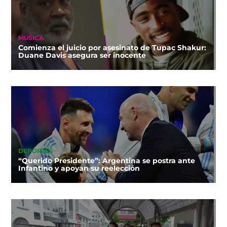
MÚSICA
Comienza el juicio por asesinato de Tupac Shakur:
Duane Davis asegura ser inocente
DEPORTES
“Querido Presidente”: Argentina se postra ante
Infantino y apoyan su reelección