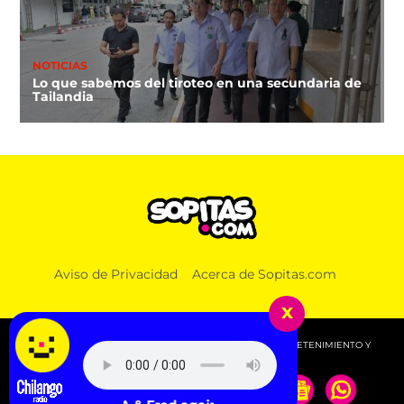
NOTICIAS
Lo que sabemos del tiroteo en una secundaria de
Tailandia
Aviso de Privacidad
Acerca de Sopitas.com
x
© 2026 SOPITAS.COM - MÚSICA, NOTICIAS, DEPORTES, ENTRETENIMIENTO Y
MÁS!.