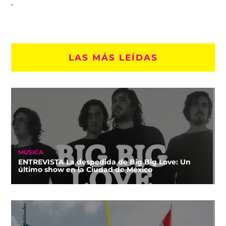
LAS MÁS LEÍDAS
MÚSICA
ENTREVISTA La despedida de Big Big Love: Un
último show en la Ciudad de México