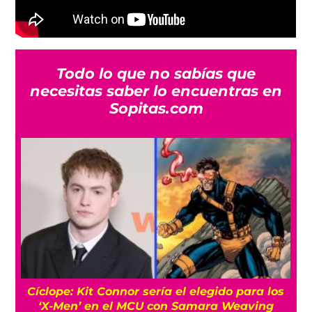
Todo lo que no sabías que
necesitas saber lo encuentras en
Sopitas.com
Cíclope: Kit Connor sería el elegido para los
‘X-Men’ en el MCU con Samara Weaving