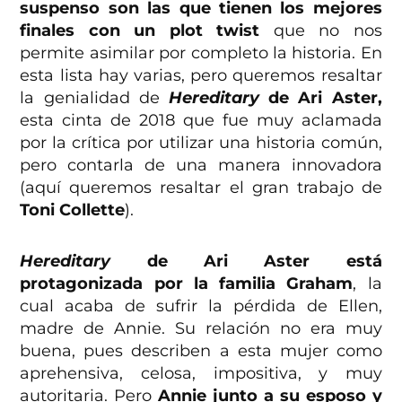
suspenso son las que tienen los mejores
finales con un plot twist
que no nos
permite asimilar por completo la historia. En
esta lista hay varias, pero queremos resaltar
la genialidad de
Hereditary
de Ari Aster,
esta cinta de 2018 que fue muy aclamada
por la crítica por utilizar una historia común,
pero contarla de una manera innovadora
(aquí queremos resaltar el gran trabajo de
Toni Collette
).
Hereditary
de Ari Aster está
protagonizada por la familia Graham
, la
cual acaba de sufrir la pérdida de Ellen,
madre de Annie. Su relación no era muy
buena, pues describen a esta mujer como
aprehensiva, celosa, impositiva, y muy
autoritaria. Pero
Annie junto a su esposo y