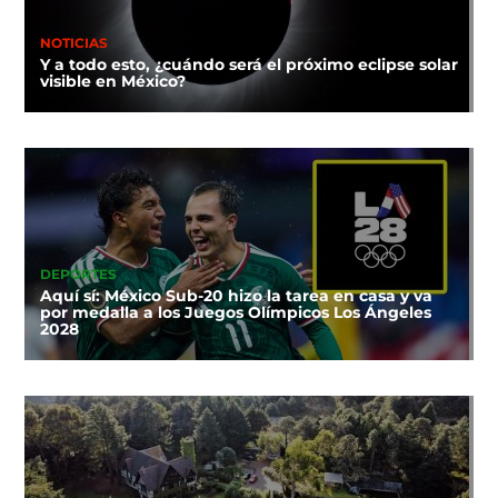
NOTICIAS
Y a todo esto, ¿cuándo será el próximo eclipse solar
visible en México?
DEPORTES
Aquí sí: México Sub-20 hizo la tarea en casa y va
por medalla a los Juegos Olímpicos Los Ángeles
2028