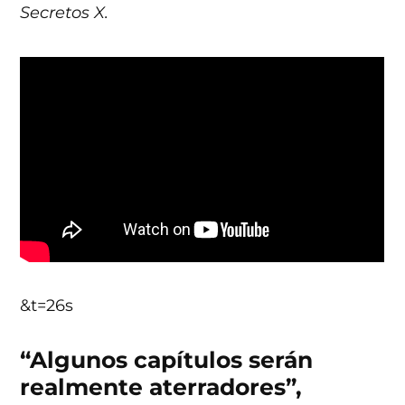
Secretos X.
&t=26s
“Algunos capítulos serán
realmente aterradores”,