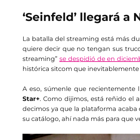
‘Seinfeld’ llegará a 
La batalla del streaming está más d
quiere decir que no tengan sus truco
streaming”
se despidió de en diciem
histórica sitcom que inevitablemente 
A eso, súmenle que recientemente 
Star+
. Como dijimos, está reñido el a
decimos ya que la plataforma acaba 
su catálogo, ahí nada más para que v