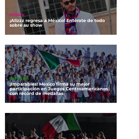
MÚSICA
¡Alizzz regresa a México! Entérate de todo
sobre su show
DEPORTES
¡Imparables! México firma su mejor
participación en Juegos Centroamericanos
con récord de medallas