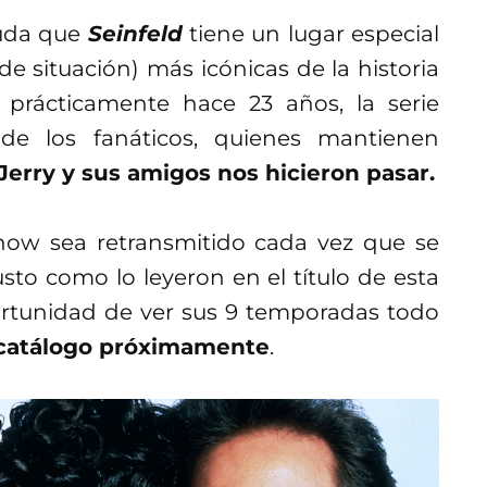
duda que
Seinfeld
tiene un lugar especial
 situación) más icónicas de la historia
 prácticamente hace 23 años, la serie
de los fanáticos, quienes mantienen
rry y sus amigos nos hicieron pasar.
show sea retransmitido cada vez que se
sto como lo leyeron en el título de esta
rtunidad de ver sus 9 temporadas todo
u catálogo próximamente
.