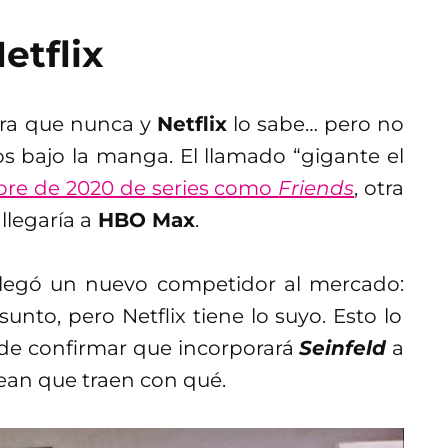
Netflix
ura que nunca y
Netflix
lo sabe… pero no
s bajo la manga. El llamado “gigante el
bre de 2020 de series como
Friends
, otra
llegaría a
HBO Max
.
llegó un nuevo competidor al mercado:
sunto, pero Netflix tiene lo suyo. Esto lo
de confirmar que incorporará
Seinfeld
a
ean que traen con qué.