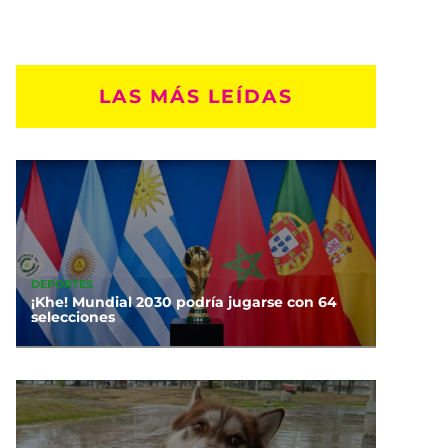
LAS MÁS LEÍDAS
DEPORTES
¡Khe! Mundial 2030 podría jugarse con 64
selecciones