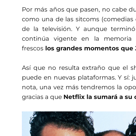
Por más años que pasen, no cabe 
como una de las sitcoms (comedias de
de la televisión. Y aunque terminó
continúa vigente en la memoria 
frescos
los grandes momentos que Je
Así que no resulta extraño que el 
puede en nuevas plataformas. Y sí: ju
nota, una vez más tendremos la opo
gracias a que
Netflix la sumará a s