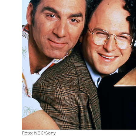
Foto: NBC/Sony