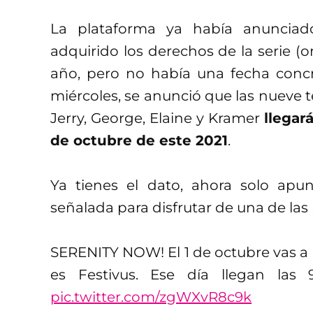
La plataforma ya había anunci
adquirido los derechos de la serie (o
año, pero no había una fecha conc
miércoles, se anunció que las nueve
Jerry, George, Elaine y Kramer
llegará
de octubre de este 2021
.
Ya tienes el dato, ahora solo apun
señalada para disfrutar de una de las 
SERENITY NOW! El 1 de octubre vas a q
es Festivus. Ese día llegan las 
pic.twitter.com/zgWXvR8c9k