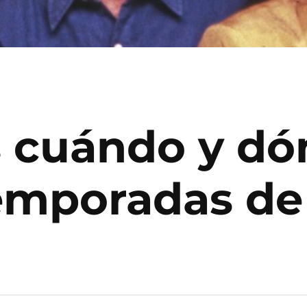
 cuándo y dó
emporadas de 