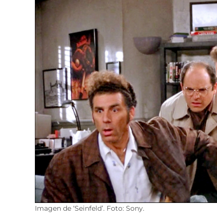
Imagen de ‘Seinfeld’. Foto: Sony.