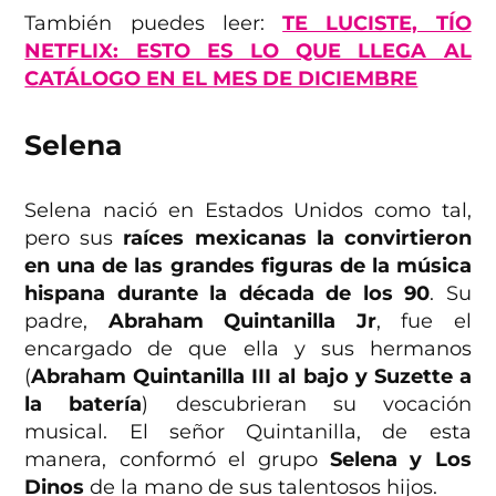
También puedes leer:
TE LUCISTE, TÍO
NETFLIX: ESTO ES LO QUE LLEGA AL
CATÁLOGO EN EL MES DE DICIEMBRE
Selena
Selena nació en Estados Unidos como tal,
pero sus
raíces mexicanas la convirtieron
en una de las grandes figuras de la música
hispana durante la década de los 90
. Su
padre,
Abraham Quintanilla Jr
, fue el
encargado de que ella y sus hermanos
(
Abraham Quintanilla III al bajo y Suzette a
la batería
) descubrieran su vocación
musical. El señor Quintanilla, de esta
manera, conformó el grupo
Selena y Los
Dinos
de la mano de sus talentosos hijos.