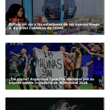
NOTICIAS
Échale un ojo a las estaciones de las nuevas líneas
4, 5 y 6 del Cablebús de CDMX
DEPORTES
¿De plano? Argentina hace Día Nacional por su
triunfo contra Inglaterra en el Mundial 2026