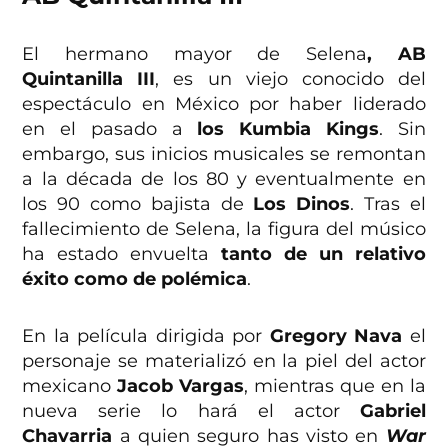
El hermano mayor de Selena
, AB
Quintanilla III
, es un viejo conocido del
espectáculo en México por haber liderado
en el pasado a
los Kumbia Kings
. Sin
embargo, sus inicios musicales se remontan
a la década de los 80 y eventualmente en
los 90 como bajista de
Los Dinos
. Tras el
fallecimiento de Selena, la figura del músico
ha estado envuelta
tanto de un relativo
éxito como de polémica
.
En la película dirigida por
Gregory Nava
el
personaje se materializó en la piel del actor
mexicano
Jacob Vargas
, mientras que en la
nueva serie lo hará el actor
Gabriel
Chavarria
a quien seguro has visto en
War