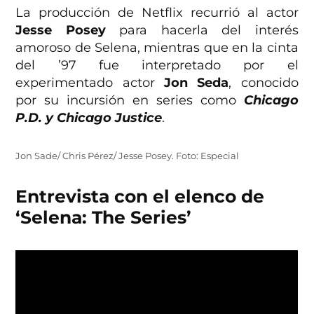
La producción de Netflix recurrió al actor
Jesse Posey
para hacerla del interés
amoroso de Selena, mientras que en la cinta
del ’97 fue interpretado por el
experimentado actor
Jon Seda
, conocido
por su incursión en series como
Chicago
P.D. y Chicago Justice
.
Jon Sade/ Chris Pérez/ Jesse Posey. Foto: Especial
Entrevista con el elenco de
‘Selena: The Series’