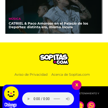
MÚSICA
CA7RIEL & Paco Amoroso en el Palacio de los
Deportes: distinta era, misma locura
Aviso de Privacidad
Acerca de Sopitas.com
x
© 2026 SOPITAS.COM - MÚSICA, NOTICIAS, DEPORTES, ENTRETENIMIENTO Y
MÁS!.