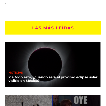
LAS MÁS LEÍDAS
NOTICIAS
Y a todo esto, ¿cuándo será el próximo eclipse solar
visible en México?