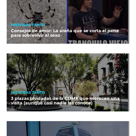
MIENTRAS TANTO
Consejos de amor: La araña que se corta el pene
para sobrevivir al sexo
MIENTRAS TANTO
3 plazas olvidadas de la CDMX que merecen una
visita (aunque casi nadie las conoce)