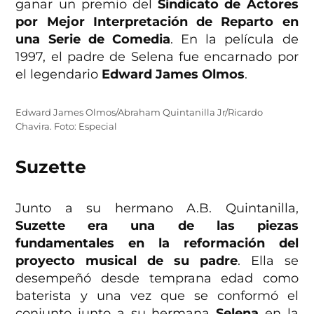
ganar un premio del
Sindicato de Actores
por Mejor Interpretación de Reparto en
una Serie de Comedia
. En la película de
1997, el padre de Selena fue encarnado por
el legendario
Edward James Olmos
.
Edward James Olmos/Abraham Quintanilla Jr/Ricardo
Chavira. Foto: Especial
Suzette
Junto a su hermano A.B. Quintanilla,
Suzette era una de las piezas
fundamentales en la reformación del
proyecto musical de su padre
. Ella se
desempeñó desde temprana edad como
baterista y una vez que se conformó el
conjunto junto a su hermana
Selena
en la