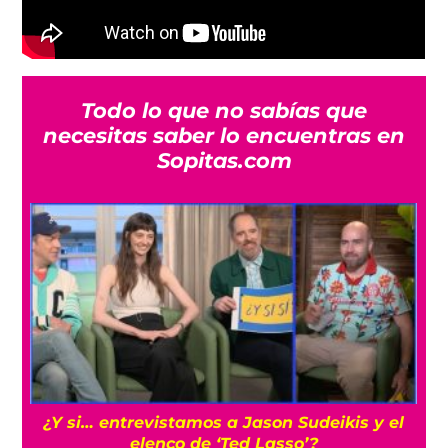
Todo lo que no sabías que
necesitas saber lo encuentras en
Sopitas.com
Cíclope: Kit Connor sería el elegido para los
‘X-Men’ en el MCU con Samara Weaving