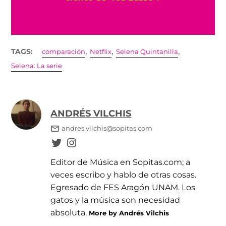
,
,
,
TAGS:
comparación
Netflix
Selena Quintanilla
Selena: La serie
ANDRÉS VILCHIS
andres.vilchis@sopitas.com
Editor de Música en Sopitas.com; a
veces escribo y hablo de otras cosas.
Egresado de FES Aragón UNAM. Los
gatos y la música son necesidad
absoluta.
More by Andrés Vilchis