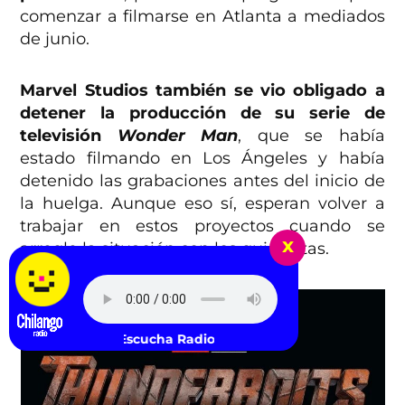
comenzar a filmarse en Atlanta a mediados
de junio.
Marvel Studios también se vio obligado a
detener la producción de su serie de
televisión
Wonder Man
, que se había
estado filmando en Los Ángeles y había
detenido las grabaciones antes del inicio de
la huelga. Aunque eso sí, esperan volver a
trabajar en estos proyectos cuando se
x
arregle la situación con los guionistas.
Escucha Radio Chilango -