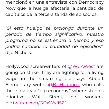
mencionó en una entrevista con Democracy
Now que la huelga afectaría la cantidad de
capítulos de la tercera tanda de episodios.
“Si esta huelga se prolonga durante un
período de tiempo significativo, nuestro
programa no se estrenará a tiempo y eso
podría cambiar la cantidad de episodios”
,
dijo Nichols.
Hollywood screenwriters of
@WGAWest
are
going on strike. They are fighting for a living
wage in the streaming era, says Abbott
Elementary writer
@BisHilarious
, who calls
the industry a "gig economy," where studios
prioritize Wall Street, not workers.
pic.twitter.com/GDxWvfi5ZJ