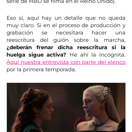
serie de HBO se filma en el Reino Unido).
Eso sí, aquí hay un detalle que no queda
muy claro. Si en el proceso de producción y
grabación se necesitara hacer una
reescritura del guión sobre la marcha,
¿deberán frenar dicha reescritura si la
huelga sigue activa?
He ahí la incógnita.
Aquí nuestra entrevista con parte del elenco
por la primera temporada.