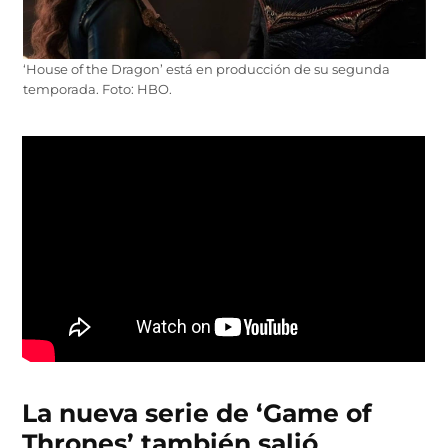
‘House of the Dragon’ está en producción de su segunda
temporada. Foto: HBO.
La nueva serie de ‘Game of
Thrones’ también salió