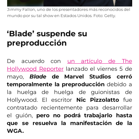
Jimmy Fallon, uno de los presentadores más reconocidos del
mundo por su tal show en Estados Unidos. Foto: Getty.
‘Blade’ suspende su
preproducción
De acuerdo con
un artículo de The
Hollywood Reporter
lanzado el viernes 5 de
mayo,
Blade
de Marvel Studios cerró
temporalmente la preproducción
debido a
la huelga de huelga de guionistas de
Hollywood. El escritor
Nic Pizzolatto
fue
contratado recientemente para desarrollar
el guión,
pero no podrá trabajarlo hasta
que se resuelva la manifestación de la
WGA.