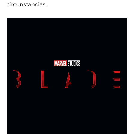
circunstancias.