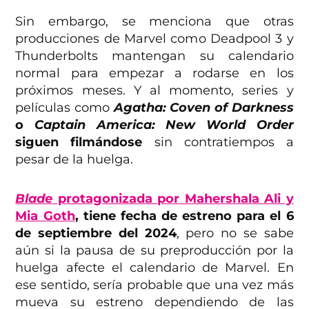
Sin embargo, se menciona que otras
producciones de Marvel como Deadpool 3 y
Thunderbolts mantengan su calendario
normal para empezar a rodarse en los
próximos meses. Y al momento, series y
películas como
Agatha: Coven of Darkness
o
Captain America: New World Order
siguen filmándose
sin contratiempos a
pesar de la huelga.
Blade
protagonizada por Mahershala Ali y
Mia Goth
, tiene fecha de estreno para el 6
de septiembre del 2024
, pero no se sabe
aún si la pausa de su preproducción por la
huelga afecte el calendario de Marvel. En
ese sentido, sería probable que una vez más
mueva su estreno dependiendo de las