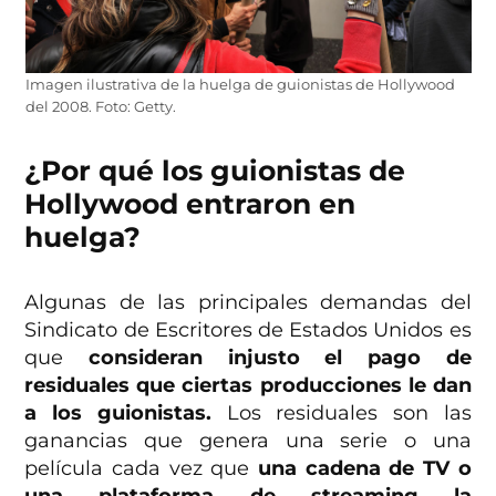
Imagen ilustrativa de la huelga de guionistas de Hollywood
del 2008. Foto: Getty.
¿Por qué los guionistas de
Hollywood entraron en
huelga?
Algunas de las principales demandas del
Sindicato de Escritores de Estados Unidos es
que
consideran injusto el pago de
residuales que ciertas producciones le dan
a los guionistas.
Los residuales son las
ganancias que genera una serie o una
película cada vez que
una cadena de TV o
una plataforma de streaming la