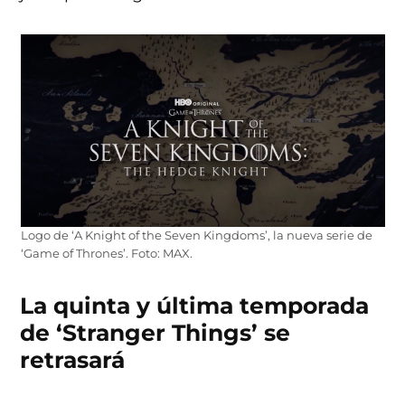
Logo de ‘A Knight of the Seven Kingdoms’, la nueva serie de
‘Game of Thrones’. Foto: MAX.
La quinta y última temporada
de ‘Stranger Things’ se
retrasará