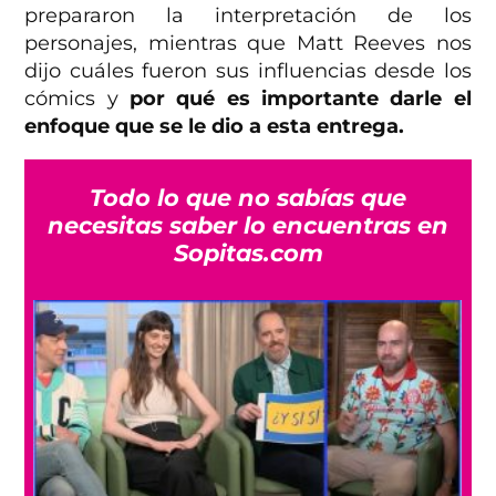
prepararon la interpretación de los
personajes, mientras que Matt Reeves nos
dijo cuáles fueron sus influencias desde los
cómics y
por qué es importante darle el
enfoque que se le dio a esta entrega.
Todo lo que no sabías que
necesitas saber lo encuentras en
Sopitas.com