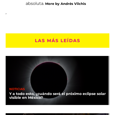
absoluta.
More by Andrés Vilchis
LAS MÁS LEÍDAS
NOTICIAS
Y a todo esto, ¿cuándo será el próximo eclipse solar
visible en México?