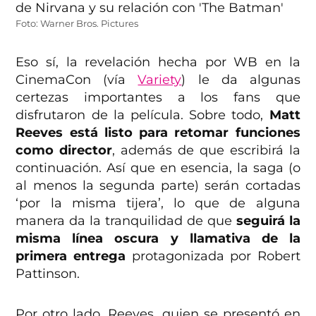
Foto: Warner Bros. Pictures
Eso sí, la revelación hecha por WB en la
CinemaCon (vía
Variety
) le da algunas
certezas importantes a los fans que
disfrutaron de la película. Sobre todo,
Matt
Reeves está listo para retomar funciones
como director
, además de que escribirá la
continuación. Así que en esencia, la saga (o
al menos la segunda parte) serán cortadas
‘por la misma tijera’, lo que de alguna
manera da la tranquilidad de que
seguirá la
misma línea oscura y llamativa de la
primera entrega
protagonizada por Robert
Pattinson.
Por otro lado, Reeves, quien se presentó en