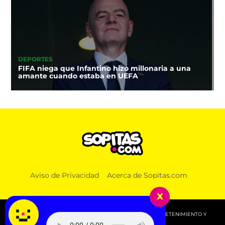
DEPORTES
FIFA niega que Infantino hizo millonaria a una
amante cuando estaba en UEFA
Aviso de Privacidad
Acerca de Sopitas.com
x
© 2026 SOPITAS.COM - MÚSICA, NOTICIAS, DEPORTES, ENTRETENIMIENTO Y
MÁS!.