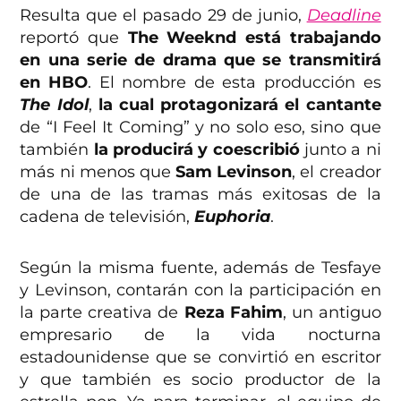
Resulta que el pasado 29 de junio,
Deadline
reportó que
The Weeknd está trabajando
en una serie de drama que se transmitirá
en HBO
. El nombre de esta producción es
The Idol
,
la cual protagonizará el cantante
de “I Feel It Coming” y no solo eso, sino que
también
la producirá y coescribió
junto a ni
más ni menos que
Sam Levinson
, el creador
de una de las tramas más exitosas de la
cadena de televisión,
Euphoria
.
Según la misma fuente, además de Tesfaye
y Levinson, contarán con la participación en
la parte creativa de
Reza Fahim
, un antiguo
empresario de la vida nocturna
estadounidense que se convirtió en escritor
y que también es socio productor de la