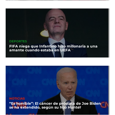
DEPORTES
FIFA niega que Infantino hizo millonaria a una
amante cuando estaba en UEFA
NOTICIAS
“Es horrible”: El cáncer de próstata de Joe Biden
se ha extendido, según su hijo Hunter