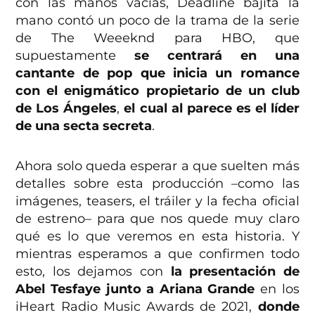
con las manos vacías, Deadline bajita la
mano contó un poco de la trama de la serie
de The Weeeknd para HBO, que
supuestamente
se centrará en una
cantante de pop que inicia un romance
con el enigmático propietario de un club
de Los Ángeles
,
el cual al parece es el líder
de una secta secreta
.
Ahora solo queda esperar a que suelten más
detalles sobre esta producción –como las
imágenes, teasers, el tráiler y la fecha oficial
de estreno– para que nos quede muy claro
qué es lo que veremos en esta historia. Y
mientras esperamos a que confirmen todo
esto, los dejamos con
la presentación de
Abel Tesfaye junto a Ariana Grande
en los
iHeart Radio Music Awards de 2021,
donde