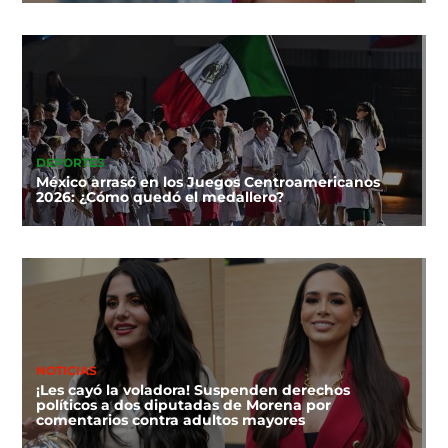
DEPORTES
México arrasó en los Juegos Centroamericanos
2026: ¿Cómo quedó el medallero?
NOTICIAS
¡Les cayó la voladora! Suspenden derechos
políticos a dos diputadas de Morena por
comentarios contra adultos mayores