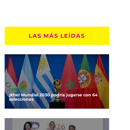
LAS MÁS LEÍDAS
DEPORTES
¡Khe! Mundial 2030 podría jugarse con 64
selecciones