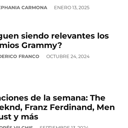
EPHANIA CARMONA
ENERO 13, 2025
guen siendo relevantes los
emios Grammy?
DERICO FRANCO
OCTUBRE 24, 2024
ciones de la semana: The
knd, Franz Ferdinand, Men
rust y más
DRÉS VILCHIS
SEPTIEMBRE 13, 2024