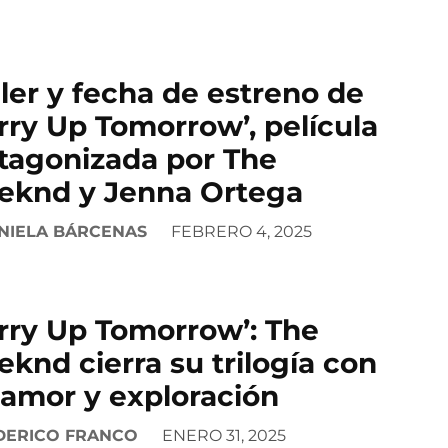
iler y fecha de estreno de
rry Up Tomorrow’, película
tagonizada por The
knd y Jenna Ortega
NIELA BÁRCENAS
FEBRERO 4, 2025
rry Up Tomorrow’: The
knd cierra su trilogía con
amor y exploración
DERICO FRANCO
ENERO 31, 2025