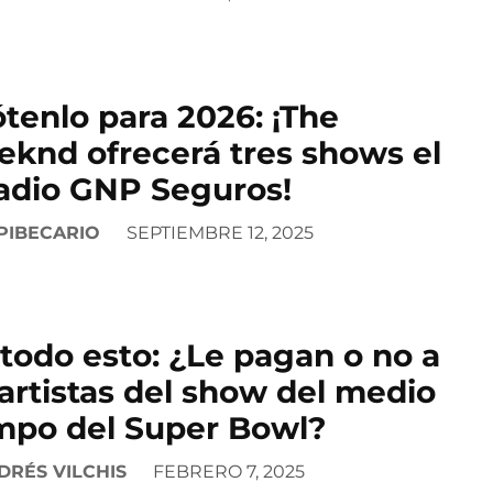
tenlo para 2026: ¡The
knd ofrecerá tres shows el
adio GNP Seguros!
PIBECARIO
SEPTIEMBRE 12, 2025
 todo esto: ¿Le pagan o no a
 artistas del show del medio
mpo del Super Bowl?
DRÉS VILCHIS
FEBRERO 7, 2025