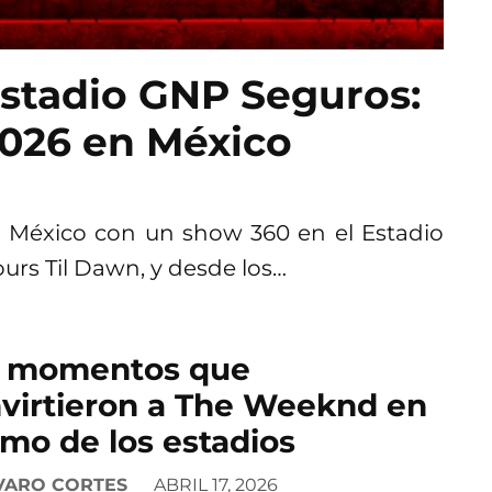
stadio GNP Seguros:
 2026 en México
 México con un show 360 en el Estadio
urs Til Dawn, y desde los…
s momentos que
virtieron a The Weeknd en
amo de los estadios
VARO CORTES
ABRIL 17, 2026