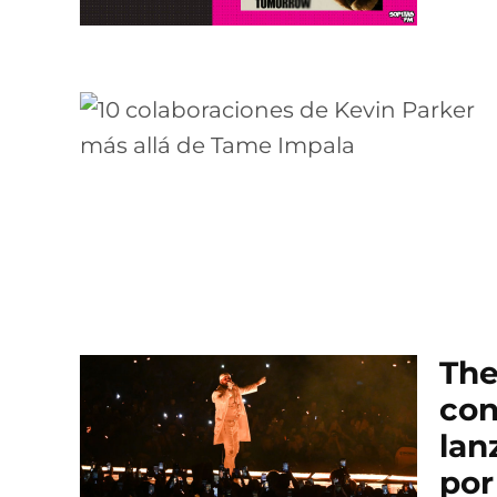
The
con
lan
por