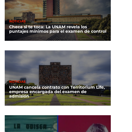
NOTICIAS
Checa si te toca: La UNAM revela los
puntajes mínimos para el examen de control
NOTICIAS
UNAM cancela contrato con Territorium Life,
empresa encargada del examen de
admisión