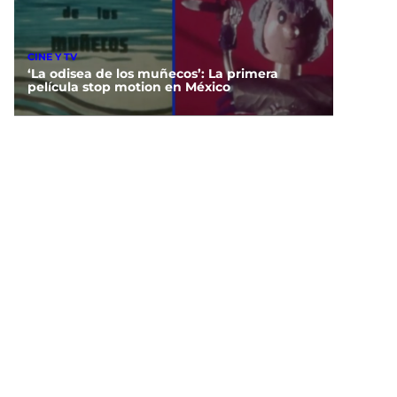
CINE Y TV
‘La odisea de los muñecos’: La primera
película stop motion en México