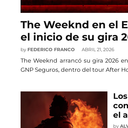
The Weeknd en el E
el inicio de su gira
by
FEDERICO FRANCO
ABRIL 21, 2026
The Weeknd arrancó su gira 2026 en
GNP Seguros, dentro del tour After Ho
Lo
con
el 
by
AL