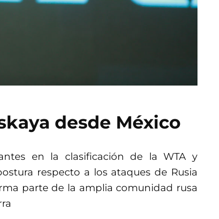
nskaya desde México
ntes en la clasificación de la WTA y
postura respecto a los ataques de Rusia
forma parte de la amplia comunidad rusa
rra