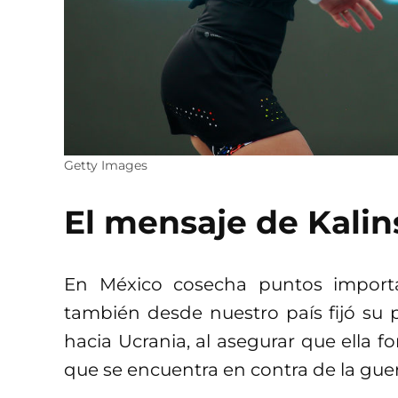
Getty Images
El mensaje de Kali
En México cosecha puntos importa
también desde nuestro país fijó su 
hacia Ucrania, al asegurar que ella 
que se encuentra en contra de la gue