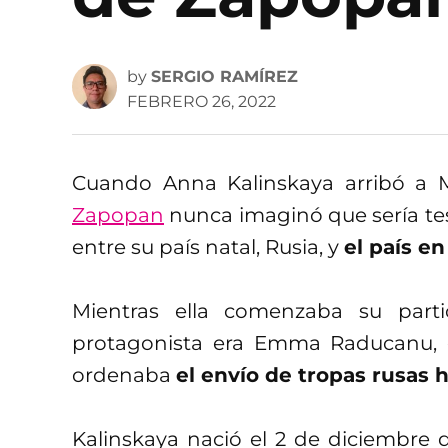
by
SERGIO RAMÍREZ
FEBRERO 26, 2022
Cuando Anna Kalinskaya arribó a 
Zapopan
nunca imaginó que sería test
entre su país natal, Rusia, y
el país e
Mientras ella comenzaba su parti
protagonista era Emma Raducanu, 
ordenaba
el envío de tropas rusas h
Kalinskaya nació el 2 de diciembre d