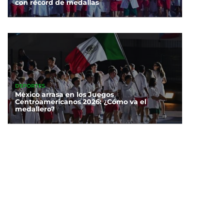
con récord de medallas
DEPORTES
México arrasa en los Juegos
Centroamericanos 2026: ¿Cómo va el
medallero?