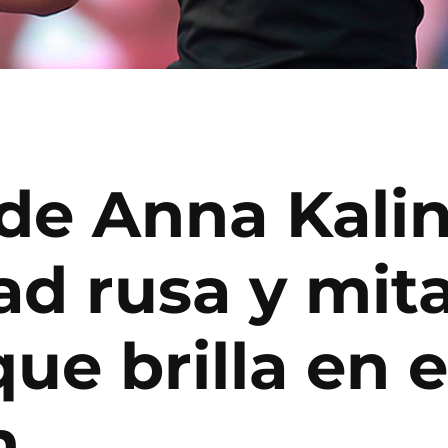
 de Anna Kalin
ad rusa y mit
ue brilla en e
n