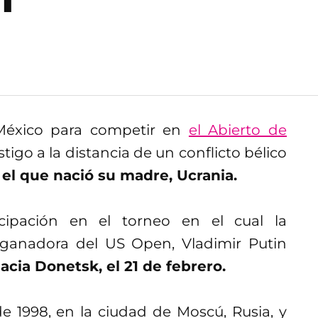
México para competir en
el Abierto de
igo a la distancia de un conflicto bélico
n el que nació su madre, Ucrania.
cipación en el torneo en el cual la
ganadora del US Open, Vladimir Putin
acia Donetsk, el 21 de febrero.
e 1998, en la ciudad de Moscú, Rusia, y