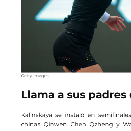
Getty images
Llama a sus padres
Kalinskaya se instaló en semifinal
chinas Qinwen Chen Qzheng y Wan