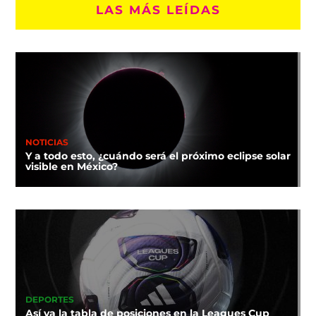
LAS MÁS LEÍDAS
NOTICIAS
Y a todo esto, ¿cuándo será el próximo eclipse solar
visible en México?
DEPORTES
Así va la tabla de posiciones en la Leagues Cup