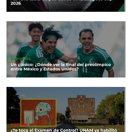
2026
DEPORTES
Un clásico: ¿Dónde ver la final del preolímpico
entre México y Estados Unidos?
NOTICIAS
¿Te toca el Examen de Control? UNAM ya habilitó