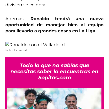
división se celebra.
Además,
Ronaldo tendrá una nueva
oportunidad de manejar bien al equipo
para llevarlo a grandes cosas en La Liga
.
Foto: Especial
Todo lo que no sabías que
necesitas saber lo encuentras en
Sopitas.com