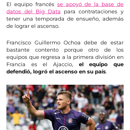
El equipo francés
se apoyó de la base de
datos del Big Data
para contrataciones y
tener una temporada de ensueño, además
de lograr el ascenso.
Francisco Guillermo Ochoa debe de estar
bastante contento porque otro de los
equipos que regresa a la primera división en
Francia es el Ajaccio,
el equipo que
defendió, logró el ascenso en su país
.