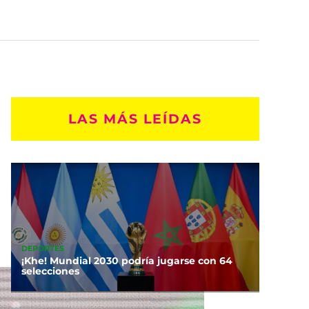
LAS MÁS LEÍDAS
DEPORTES
¡Khe! Mundial 2030 podría jugarse con 64
selecciones