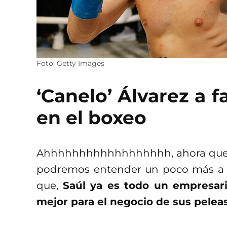
Foto: Getty Images
‘Canelo’ Álvarez a f
en el boxeo
Ahhhhhhhhhhhhhhhhhh, ahora que sab
podremos entender un poco más a lo
que,
Saúl ya es todo un empresar
mejor para el negocio de sus peleas