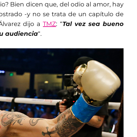
io? Bien dicen que, del odio al amor, hay
trado -y no se trata de un capítulo de
Álvarez dijo a
TMZ
: “
Tal vez sea bueno
su audiencia
“.