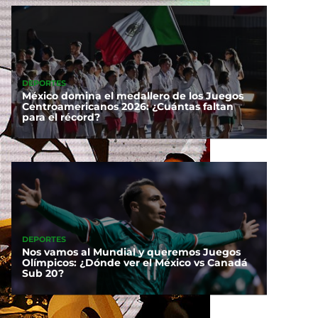
DEPORTES
México domina el medallero de los Juegos
Centroamericanos 2026: ¿Cuántas faltan
para el récord?
DEPORTES
Nos vamos al Mundial y queremos Juegos
Olímpicos: ¿Dónde ver el México vs Canadá
Sub 20?