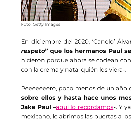
Foto: Getty Images
En diciembre del 2020, ‘Canelo’ Álva
respeto
” que los hermanos Paul se
hicieron porque ahora se codean con
con la crema y nata, quién los viera-.
Peeeeeeero, poco menos de un año 
sobre ellos y hasta hace unos me
Jake Paul
–
aquí lo recordamos
-. Y 
mexicano, le abrimos las puertas a l