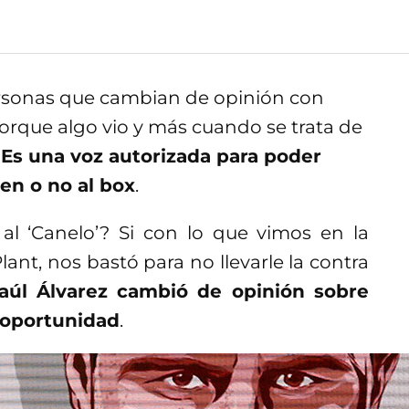
ersonas que cambian de opinión con
 porque algo vio y más cuando se trata de
.
Es una voz autorizada para poder
en o no al box
.
al ‘Canelo’? Si con lo que vimos en la
ant, nos bastó para no llevarle la contra
Saúl Álvarez cambió de opinión sobre
 oportunidad
.