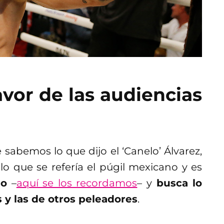
avor de las audiencias
emos lo que dijo el ‘Canelo’ Álvarez,
 que se refería el púgil mexicano y es
io
–
aquí se los recordamos
– y
busca lo
 y las de otros peleadores
.