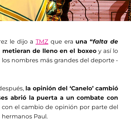
rez le dijo a
TMZ
que era
una “
falta de
 metieran de lleno en el boxeo
y así lo
 los nombres más grandes del deporte -
después,
la opinión del ‘Canelo’ cambió
ses abrió la puerta a un combate con
ya con el cambio de opinión por parte del
os hermanos Paul.