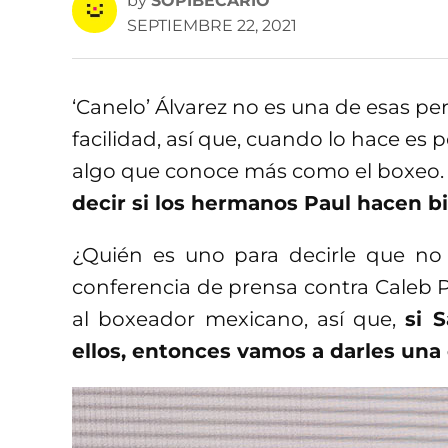
by
SOPIBECARIO
SEPTIEMBRE 22, 2021
‘Canelo’ Álvarez no es una de esas p
facilidad, así que, cuando lo hace es
algo que conoce más como el boxeo
decir si los hermanos Paul hacen bi
¿Quién es uno para decirle que no 
conferencia de prensa contra Caleb Pl
al boxeador mexicano, así que,
si 
ellos, entonces vamos a darles una