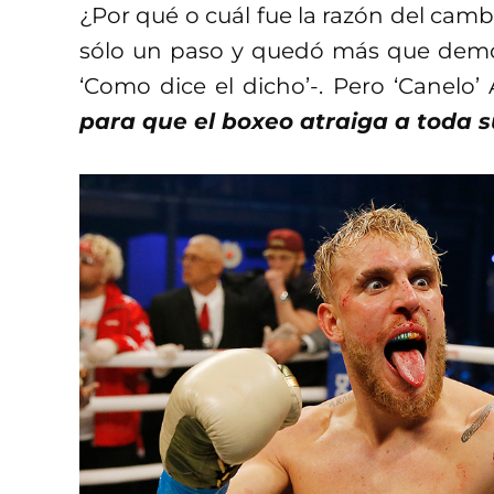
¿Por qué o cuál fue la razón del camb
sólo un paso y quedó más que demos
‘Como dice el dicho’-. Pero ‘Canelo’ 
para que el boxeo atraiga a toda 