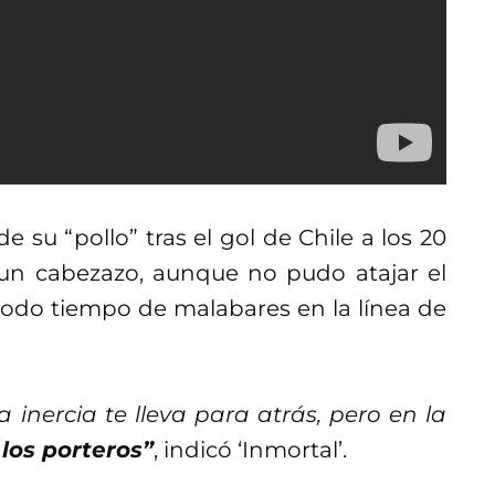
su “pollo” tras el gol de Chile a los 20
un cabezazo, aunque no pudo atajar el
todo tiempo de malabares en la línea de
 inercia te lleva para atrás, pero en la
los porteros”
, indicó ‘Inmortal’.