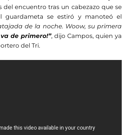
s del encuentro tras un cabezazo que se
l guardameta se estiró y manoteó el
atajada de la noche. Woow, su primera
 va de primero!”
, dijo Campos, quien ya
tero del Tri.