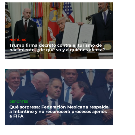
NOTICIAS
Trump firma decreto contra el turismo de
nacimiento, ¿de qué va y a quiénes afecta?
DEPORTES
Qué sorpresa: Federación Mexicana respalda
a Infantino y no reconocerá procesos ajenos
a FIFA