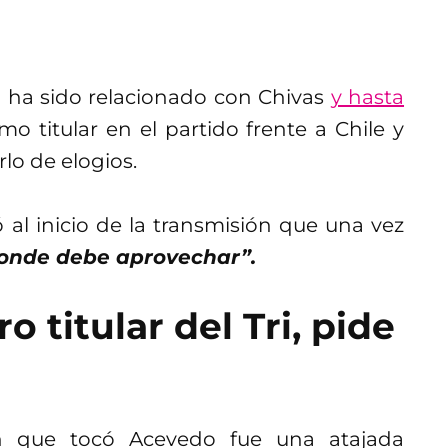
 ha sido relacionado con Chivas
y hasta
mo titular en el partido frente a Chile y
lo de elogios.
ó al inicio de la transmisión que una vez
donde debe aprovechar”.
 titular del Tri, pide
ón que tocó Acevedo fue una atajada