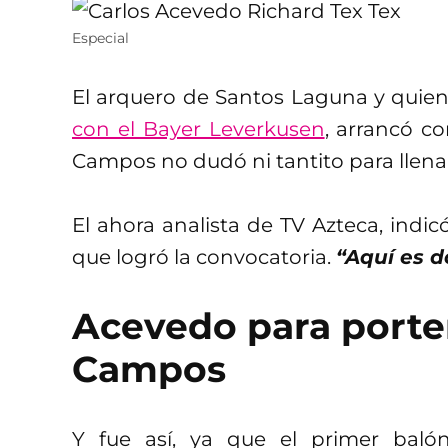
Especial
El arquero de Santos Laguna y quien
con el Bayer Leverkusen
, arrancó co
Campos no dudó ni tantito para llenar
El ahora analista de TV Azteca, indic
que logró la convocatoria.
“Aquí es 
Acevedo para portero
Campos
Y fue así, ya que el primer bal