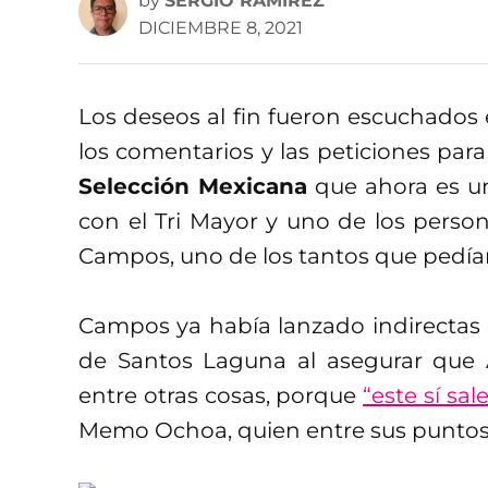
by
SERGIO RAMÍREZ
DICIEMBRE 8, 2021
Los deseos al fin fueron escuchados 
los comentarios y las peticiones par
Selección Mexicana
que ahora es un
con el Tri Mayor y uno de los perso
Campos, uno de los tantos que pedía
Campos ya había lanzado indirectas 
de Santos Laguna al asegurar que Ac
entre otras cosas, porque
“este sí sale
Memo Ochoa, quien entre sus puntos d