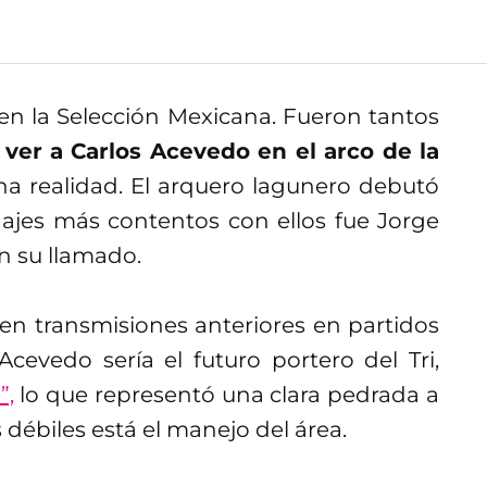
en la Selección Mexicana. Fueron tantos
a
ver a Carlos Acevedo en el arco de la
a realidad. El arquero lagunero debutó
najes más contentos con ellos fue Jorge
n su llamado.
en transmisiones anteriores en partidos
evedo sería el futuro portero del Tri,
”,
lo que representó una clara pedrada a
ébiles está el manejo del área.