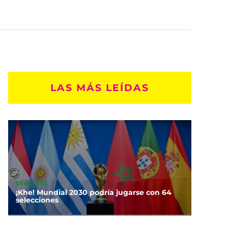
LAS MÁS LEÍDAS
DEPORTES
¡Khe! Mundial 2030 podría jugarse con 64
selecciones