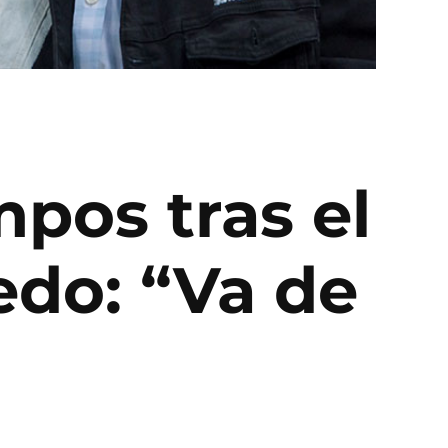
pos tras el
edo: “Va de