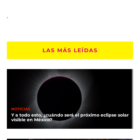
LAS MÁS LEÍDAS
NOTICIAS
Y a todo esto, ¿cuándo será el próximo eclipse solar
visible en México?