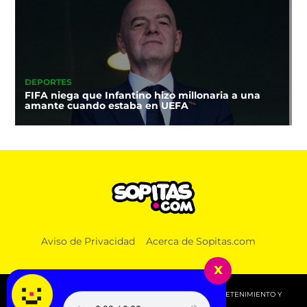
DEPORTES
FIFA niega que Infantino hizo millonaria a una
amante cuando estaba en UEFA
Aviso de Privacidad
Acerca de Sopitas.com
x
© 2026 SOPITAS.COM - MÚSICA, NOTICIAS, DEPORTES, ENTRETENIMIENTO Y