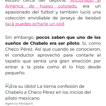
estuvo cerca del deporte.
Aficionado al
América de hueso colorado
, era un
apasionado del futbol y también lució una
colección envidiable de jerseys de beisbol
(
acá puedes echarle un ojo
).
Sin embargo,
pocos saben que uno de los
sueños de Chabelo era ser piloto
. Sí, como
Checo Pérez. Así que cuando se conocieron,
el conductor aprovechó para contarle al
tapatío que sentía una gran atracción por
entrar a la pista como él lo hizo desde
pequeño.
Agencia Mexsport