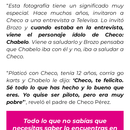
“
Esta fotografía tiene un significado muy
especial. Hace muchos años, invitaron a
Checo a una entrevista a Televisa. Lo invitó
Brozo y
cuando estaba en la entrevista,
viene el personaje ídolo de Checo:
Chabelo
. Viene a saludarlo y Brozo pensaba
que Chabelo iba con él
y no, iba a saludar a
Checo
.
“
Platicó con Checo, tenía 12 años, corría go
karts y Chabelo le dijo:
‘Checo, te felicito.
Sé todo lo que has hecho y lo bueno que
eres. Yo quise ser piloto, pero era muy
pobre’
“, reveló el padre de Checo Pérez.
Todo lo que no sabías que
necesitas saber lo encuentras en