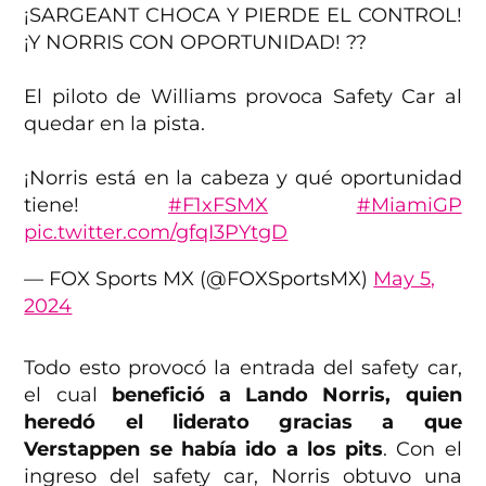
¡SARGEANT CHOCA Y PIERDE EL CONTROL!
¡Y NORRIS CON OPORTUNIDAD! ??
El piloto de Williams provoca Safety Car al
quedar en la pista.
¡Norris está en la cabeza y qué oportunidad
tiene!
#F1xFSMX
#MiamiGP
pic.twitter.com/gfqI3PYtgD
— FOX Sports MX (@FOXSportsMX)
May 5,
2024
Todo esto provocó la entrada del safety car,
el cual
benefició a Lando Norris, quien
heredó el liderato gracias a que
Verstappen se había ido a los pits
. Con el
ingreso del safety car, Norris obtuvo una