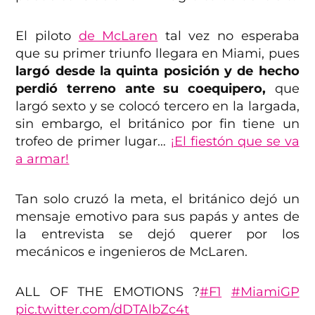
El piloto
de McLaren
tal vez no esperaba
que su primer triunfo llegara en Miami, pues
largó desde la quinta posición y de hecho
perdió terreno ante su coequipero,
que
largó sexto y se colocó tercero en la largada,
sin embargo, el británico por fin tiene un
trofeo de primer lugar…
¡El fiestón que se va
a armar!
Tan solo cruzó la meta, el británico dejó un
mensaje emotivo para sus papás y antes de
la entrevista se dejó querer por los
mecánicos e ingenieros de McLaren.
ALL OF THE EMOTIONS ?
#F1
#MiamiGP
pic.twitter.com/dDTAlbZc4t