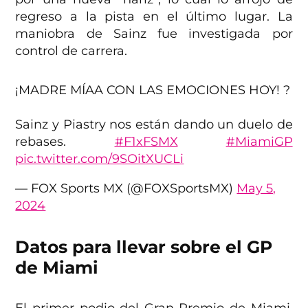
regreso a la pista en el último lugar. La
maniobra de Sainz fue investigada por
control de carrera.
¡MADRE MÍAA CON LAS EMOCIONES HOY! ?
Sainz y Piastry nos están dando un duelo de
rebases.
#F1xFSMX
#MiamiGP
pic.twitter.com/9SOitXUCLi
— FOX Sports MX (@FOXSportsMX)
May 5,
2024
Datos para llevar sobre el GP
de Miami
El primer podio del Gran Premio de Miami,