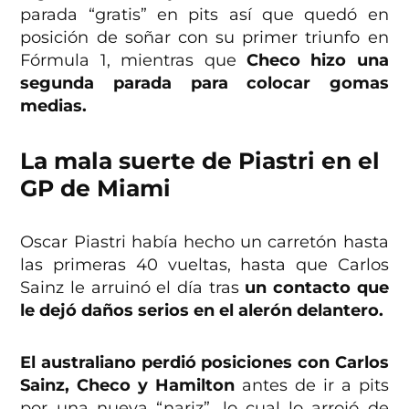
parada “gratis” en pits así que quedó en
posición de soñar con su primer triunfo en
Fórmula 1, mientras que
Checo hizo una
segunda parada para colocar gomas
medias.
La mala suerte de Piastri en el
GP de Miami
Oscar Piastri había hecho un carretón hasta
las primeras 40 vueltas, hasta que Carlos
Sainz le arruinó el día tras
un contacto que
le dejó daños serios en el alerón delantero.
El australiano perdió posiciones con Carlos
Sainz, Checo y Hamilton
antes de ir a pits
por una nueva “nariz”, lo cual lo arrojó de