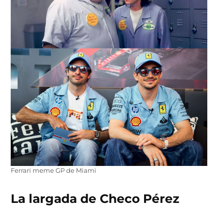
Ferrari meme GP de Miami
La largada de Checo Pérez