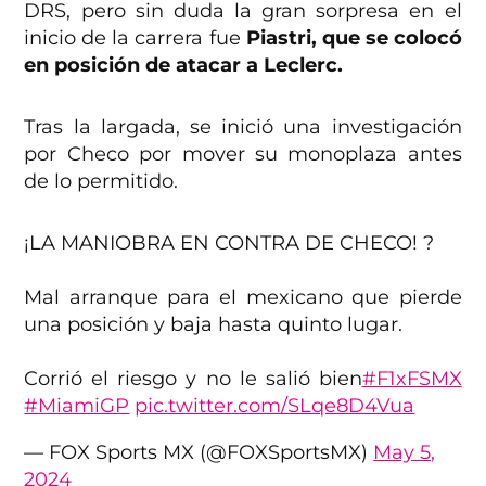
DRS, pero sin duda la gran sorpresa en el
inicio de la carrera fue
Piastri, que se colocó
en posición de atacar a Leclerc.
Tras la largada, se inició una investigación
por Checo por mover su monoplaza antes
de lo permitido.
¡LA MANIOBRA EN CONTRA DE CHECO! ?
Mal arranque para el mexicano que pierde
una posición y baja hasta quinto lugar.
Corrió el riesgo y no le salió bien
#F1xFSMX
#MiamiGP
pic.twitter.com/SLqe8D4Vua
— FOX Sports MX (@FOXSportsMX)
May 5,
2024