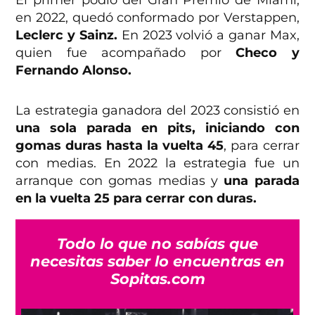
en 2022, quedó conformado por Verstappen,
Leclerc y Sainz.
En 2023 volvió a ganar Max,
quien fue acompañado por
Checo y
Fernando Alonso.
La estrategia ganadora del 2023 consistió en
una sola parada en pits, iniciando con
gomas duras hasta la vuelta 45
, para cerrar
con medias. En 2022 la estrategia fue un
arranque con gomas medias y
una parada
en la vuelta 25 para cerrar con duras.
Todo lo que no sabías que
necesitas saber lo encuentras en
Sopitas.com